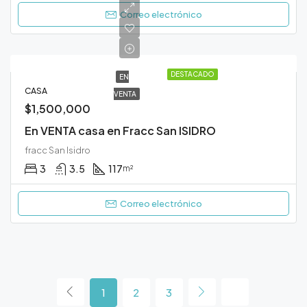
Correo electrónico
DESTACADO
EN
CASA
VENTA
$1,500,000
En VENTA casa en Fracc San ISIDRO
fracc San Isidro
3
3.5
117
m²
Correo electrónico
1
2
3