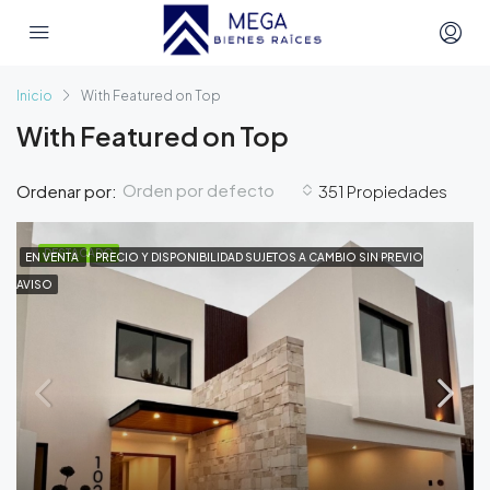
Inicio
With Featured on Top
With Featured on Top
Orden por defecto
Ordenar por:
351 Propiedades
DESTACADO
EN VENTA
PRECIO Y DISPONIBILIDAD SUJETOS A CAMBIO SIN PREVIO
AVISO