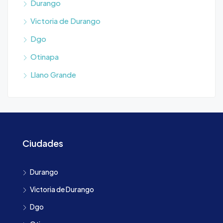
Durango
Victoria de Durango
Dgo
Otinapa
Llano Grande
Ciudades
Durango
Victoria de Durango
Dgo