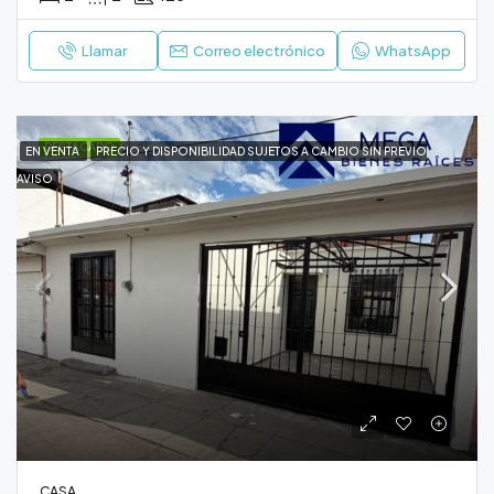
Llamar
Correo electrónico
WhatsApp
DESTACADO
EN VENTA
PRECIO Y DISPONIBILIDAD SUJETOS A CAMBIO SIN PREVIO
AVISO
CASA