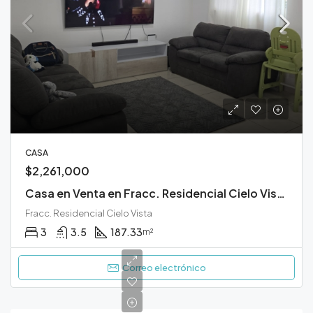
CASA
$2,261,000
Casa en Venta en Fracc. Residencial Cielo Vista Durango
Fracc. Residencial Cielo Vista
3
3.5
187.33
m²
Correo electrónico