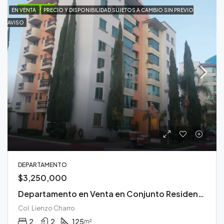
DESTACADO
EN VENTA
PRECIO Y DISPONIBILIDAD SUJETOS A CAMBIO SIN PREVIO
AVISO
DEPARTAMENTO
$3,250,000
Departamento en Venta en Conjunto Residencial Misiones Durango
Col. Lienzo Charro
2
2
125
m²