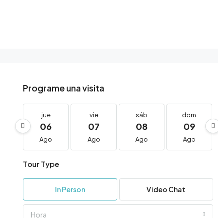
Programe una visita
jue
vie
sáb
dom
06
07
08
09
Ago
Ago
Ago
Ago
Tour Type
In Person
Video Chat
Hora