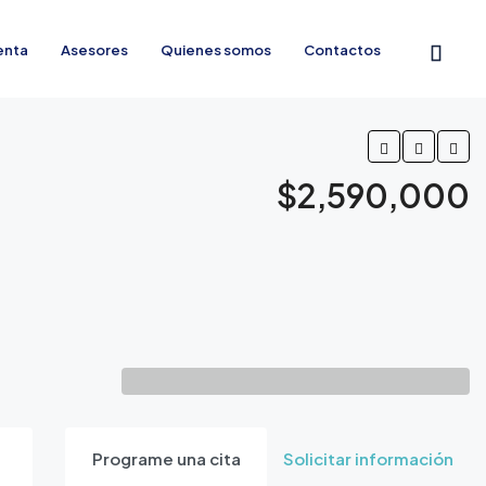
enta
Asesores
Quienes somos
Contactos
$2,590,000
Programe una cita
Solicitar información