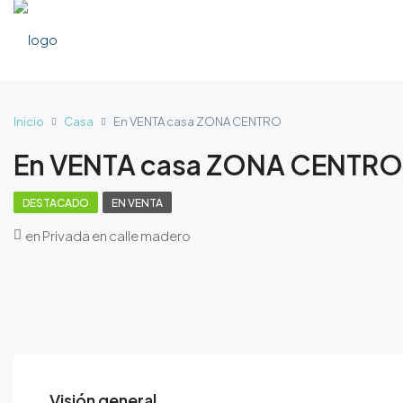
Inicio
Casa
En VENTA casa ZONA CENTRO
En VENTA casa ZONA CENTRO
DESTACADO
EN VENTA
en Privada en calle madero
Visión general