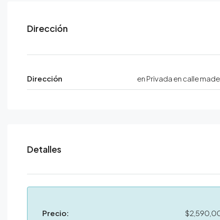
Dirección
Dirección
en Privada en calle mad
Detalles
Precio:
$2,590,0