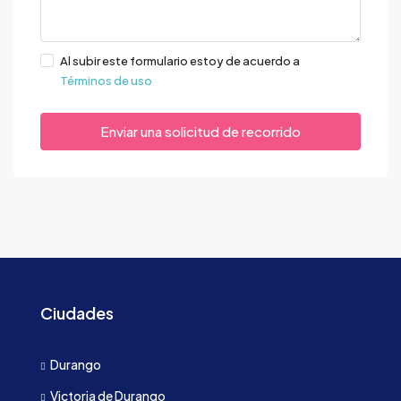
Al subir este formulario estoy de acuerdo a
Términos de uso
Enviar una solicitud de recorrido
Ciudades
Durango
Victoria de Durango