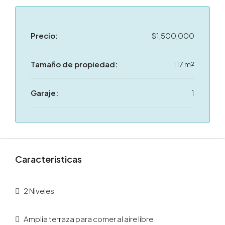
Precio:
$1,500,000
Tamaño de propiedad:
117 m²
Garaje:
1
Caracteristicas
2 Niveles
Amplia terraza para comer al aire libre