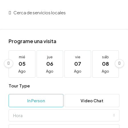
Cerca de servicios locales
Programe una visita
mié
jue
vie
sáb
05
06
07
08
Ago
Ago
Ago
Ago
Tour Type
In Person
Video Chat
Hora