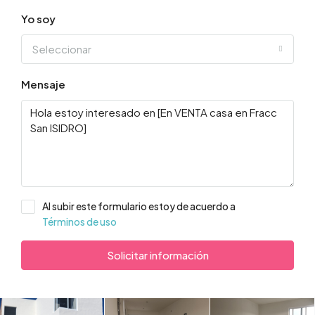
Yo soy
Seleccionar
Mensaje
Al subir este formulario estoy de acuerdo a
Términos de uso
Solicitar información