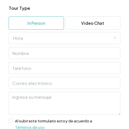
Tour Type
In Person
Video Chat
Hora
Al subir este formulario estoy de acuerdo a
Términos de uso