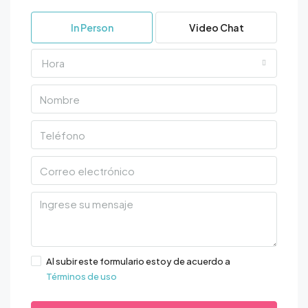
In Person
Video Chat
Hora
Al subir este formulario estoy de acuerdo a
Términos de uso