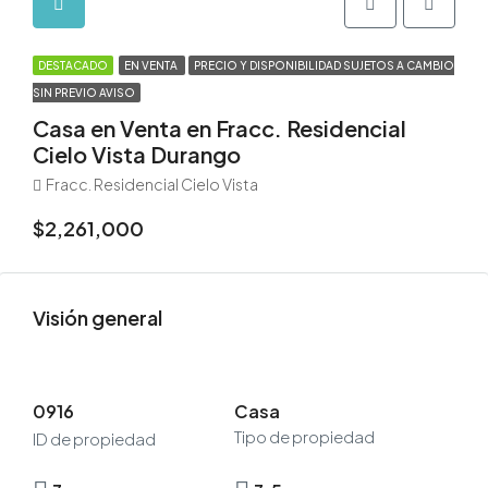
DESTACADO
EN VENTA
PRECIO Y DISPONIBILIDAD SUJETOS A CAMBIO
SIN PREVIO AVISO
Casa en Venta en Fracc. Residencial
Cielo Vista Durango
Fracc. Residencial Cielo Vista
$2,261,000
Visión general
0916
Casa
Tipo de propiedad
ID de propiedad