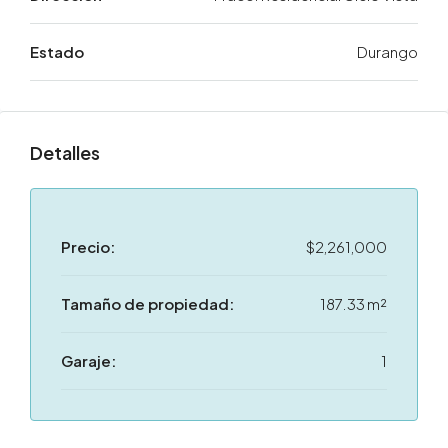
Estado
Durango
Detalles
Precio:
$2,261,000
Tamaño de propiedad:
187.33 m²
Garaje:
1