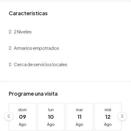
Caracteristicas
2 Niveles
Armarios empotrados
Cerca de servicios locales
Programe una visita
dom
lun
mar
mié
09
10
11
12
Ago
Ago
Ago
Ago