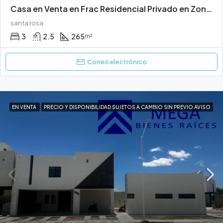
Casa en Venta en Frac Residencial Privado en Zona del Mezquital Durango
santa rosa
3
2.5
265
m²
Correo electrónico
EN VENTA
PRECIO Y DISPONIBILIDAD SUJETOS A CAMBIO SIN PREVIO AVISO