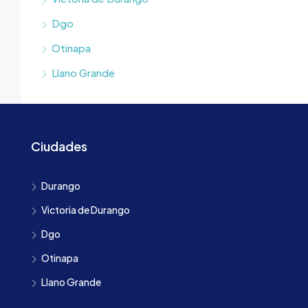
Dgo
Otinapa
Llano Grande
Ciudades
Durango
Victoria de Durango
Dgo
Otinapa
Llano Grande