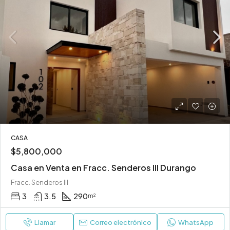
CASA
$5,800,000
Casa en Venta en Fracc. Senderos III Durango
Fracc. Senderos III
3
3.5
290
m²
Llamar
Correo electrónico
WhatsApp