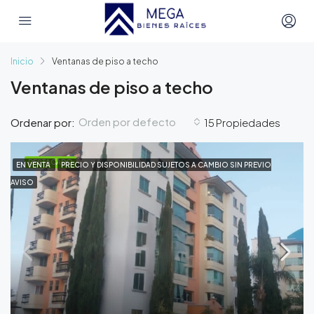
Inicio
Ventanas de piso a techo
Ventanas de piso a techo
Orden por defecto
Ordenar por:
15 Propiedades
DESTACADO
EN VENTA
PRECIO Y DISPONIBILIDAD SUJETOS A CAMBIO SIN PREVIO
AVISO