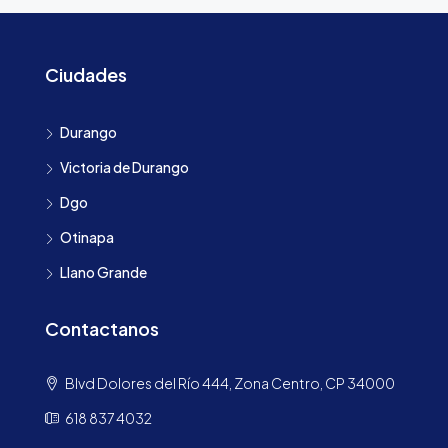
Ciudades
Durango
Victoria de Durango
Dgo
Otinapa
Llano Grande
Contactanos
Blvd Dolores del Río 444, Zona Centro, CP 34000
618 837 4032