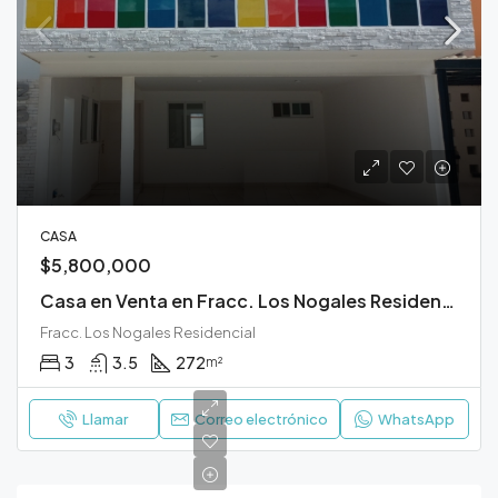
CASA
$5,800,000
Casa en Venta en Fracc. Los Nogales Residencial Durango
Fracc. Los Nogales Residencial
3
3.5
272
m²
Llamar
Correo electrónico
WhatsApp