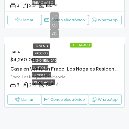
PREVIO AVISO
3
2.5
180
m²
Llamar
Correo electrónico
WhatsApp
DESTACADO
EN VENTA
CASA
PRECIO Y
$4,260,000
DISPONIBILIDAD
Casa en Venta en Fracc. Los Nogales Residencial Durango
SUJETOS A
CAMBIO SIN
Fracc. Los Nogales Residencial
PREVIO AVISO
3
2.5
245
m²
Llamar
Correo electrónico
WhatsApp