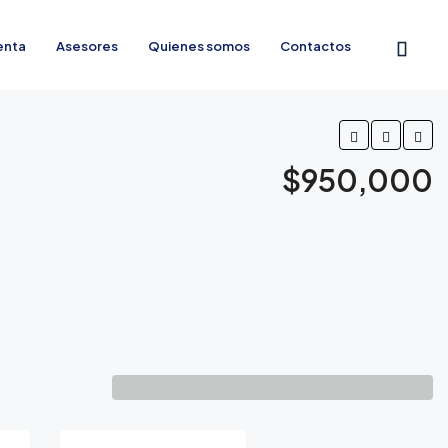
enta
Asesores
Quienes somos
Contactos
$950,000