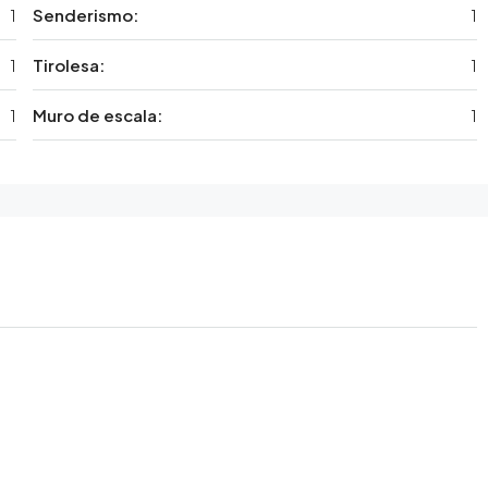
1
Senderismo:
1
1
Tirolesa:
1
1
Muro de escala:
1