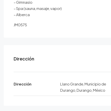
– Gimnasio
– Spa (sauna, masaje, vapor)
– Alberca
JM0575
Dirección
Dirección
Llano Grande, Municipio de
Durango, Durango, México