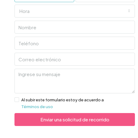
Hora
Al subir este formulario estoy de acuerdo a
Términos de uso
Enviar una solicitud de recorrido