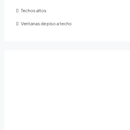
Techos altos
Ventanas de piso a techo