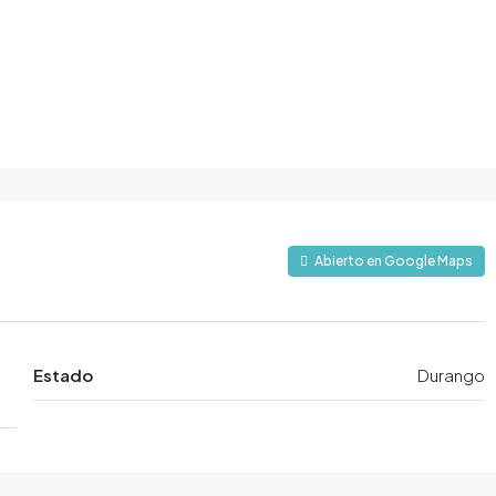
Abierto en Google Maps
Estado
Durango