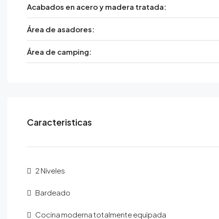
Acabados en acero y madera tratada:
Área de asadores:
Área de camping:
Caracteristicas
2 Niveles
Bardeado
Cocina moderna totalmente equipada