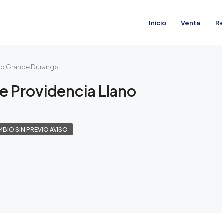
Inicio
Venta
R
ano Grande Durango
e Providencia Llano
MBIO SIN PREVIO AVISO