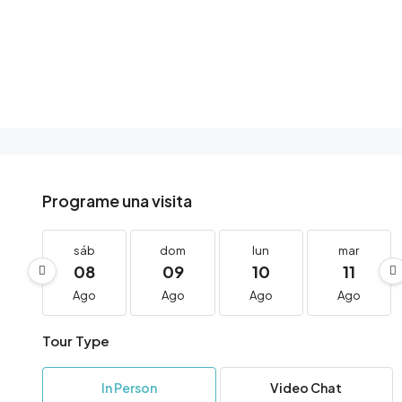
Programe una visita
sáb
dom
lun
mar
08
09
10
11
Ago
Ago
Ago
Ago
Tour Type
In Person
Video Chat