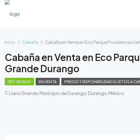
Inicio
Cabaña
Cabaña en Venta en Eco Parque Providencia Ll
Cabaña en Venta en Eco Parqu
Grande Durango
DESTACADO
EN VENTA
PRECIO Y DISPONIBILIDAD SUJETOS A CA
Llano Grande, Municipio de Durango, Durango, México