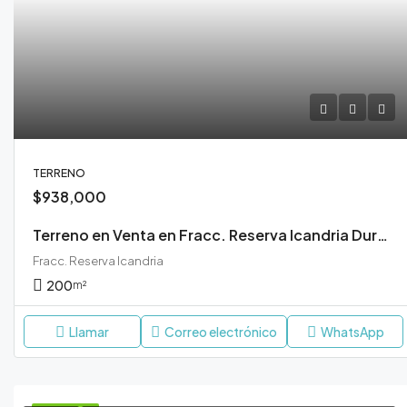
TERRENO
$938,000
Terreno en Venta en Fracc. Reserva Icandria Durango
Fracc. Reserva Icandria
200
m²
Llamar
Correo electrónico
WhatsApp