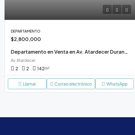
DEPARTAMENTO
$2,800,000
Departamento en Venta en Av. Atardecer Durango
Av. Atardecer
2
2
142
m²
Llamar
Correo electrónico
WhatsApp