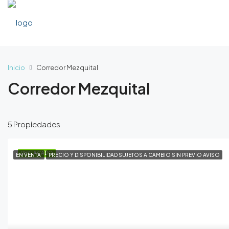
Inicio
Corredor Mezquital
Corredor Mezquital
5 Propiedades
DESTACADO
EN VENTA
PRECIO Y DISPONIBILIDAD SUJETOS A CAMBIO SIN PREVIO AVISO