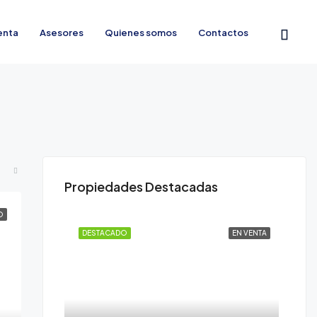
enta
Asesores
Quienes somos
Contactos
Propiedades Destacadas
O
DESTACADO
EN VENTA