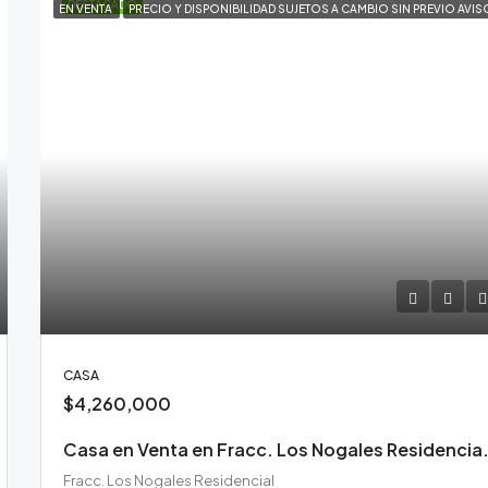
DESTACADO
EN VENTA
PRECIO Y DISPONIBILIDAD SUJETOS A CAMBIO SIN PREVIO AVIS
CASA
$4,260,000
Casa en Venta en Frac
Fracc. Los Nogales Residencial