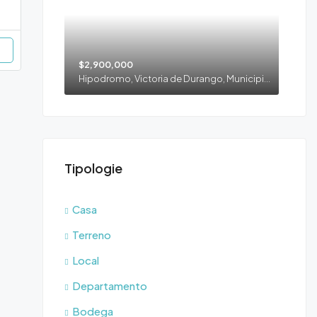
$2,900,000
Hipodromo, Victoria de Durango, Municipio de Durango, Durango, 34270, México
Tipologie
Casa
Terreno
Local
Departamento
Bodega