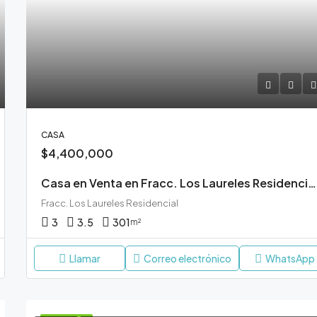
CASA
$4,400,000
Casa en Venta en Fracc. Los Laureles Residencial Durango
Fracc. Los Laureles Residencial
3
3.5
301
m²
Llamar
Correo electrónico
WhatsApp