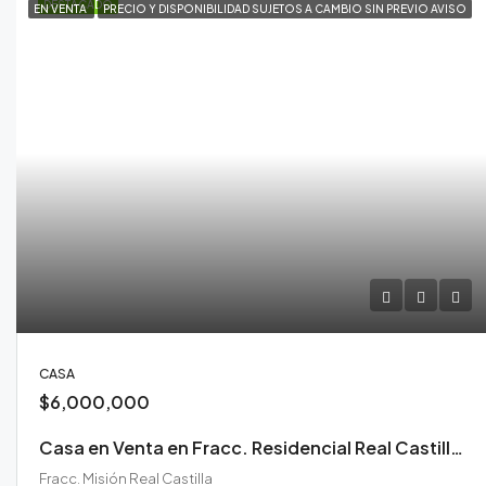
DESTACADO
EN VENTA
PRECIO Y DISPONIBILIDAD SUJETOS A CAMBIO SIN PREVIO AVISO
CASA
$6,000,000
Casa en Venta en Fracc. Residencial Real Castilla Durango
Fracc. Misión Real Castilla