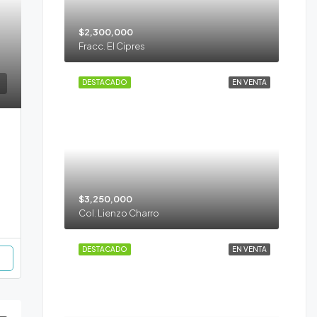
$2,300,000
Fracc. El Cipres
DESTACADO
EN VENTA
$3,250,000
Col. Lienzo Charro
DESTACADO
EN VENTA