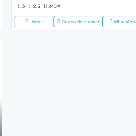
3
2.5
245
m²
Llamar
Correo electrónico
WhatsApp