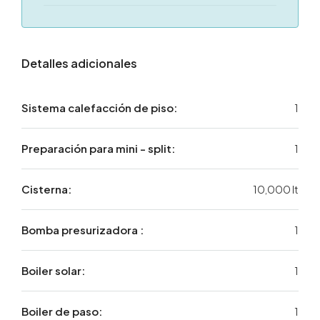
Detalles adicionales
Sistema calefacción de piso:
1
Preparación para mini - split:
1
Cisterna:
10,000 lt
Bomba presurizadora :
1
Boiler solar:
1
Boiler de paso:
1