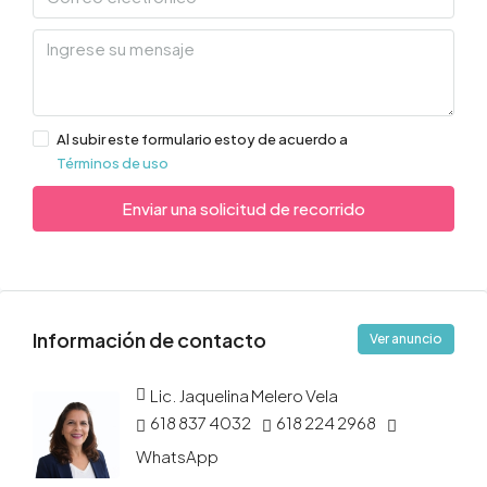
Al subir este formulario estoy de acuerdo a
Términos de uso
Enviar una solicitud de recorrido
Información de contacto
Ver anuncio
Lic. Jaquelina Melero Vela
618 837 4032
618 224 2968
WhatsApp