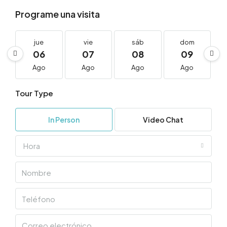
Programe una visita
jue
vie
sáb
dom
06
07
08
09
Ago
Ago
Ago
Ago
Tour Type
In Person
Video Chat
Hora