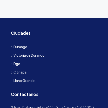
Ciudades
Durango
Victoria de Durango
Dgo
Otinapa
Llano Grande
Contactanos
Blvd Dolores del Río 444, Zona Centro, CP 34000