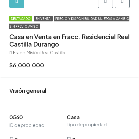
DESTACADO
EN VENTA
PRECIO Y DISPONIBILIDAD SUJETOS A CAMBIO
SIN PREVIO AVISO
Casa en Venta en Fracc. Residencial Real
Castilla Durango
Fracc. Misión Real Castilla
$6,000,000
Visión general
0560
Casa
Tipo de propiedad
ID de propiedad