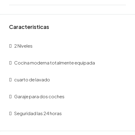
Caracteristicas
2 Niveles
Cocina moderna totalmente equipada
cuarto de lavado
Garaje para dos coches
Seguridad las 24 horas