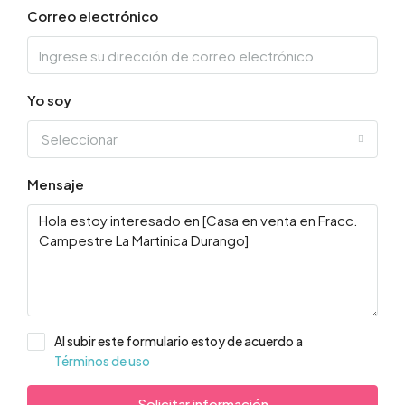
Correo electrónico
Yo soy
Seleccionar
Mensaje
Al subir este formulario estoy de acuerdo a
Términos de uso
Solicitar información