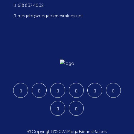
618 837 4032
megabr@megabienesraices.net
© Copyright©2023 Mega Bienes Raíces