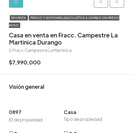
EN VENTA
PRECIO Y DISPONIBILIDAD SUJETOS A CAMBIO SIN PREVIO
AVISO
Casa en venta en Fracc. Campestre La
Martinica Durango
Fracc Campestre La Martinica
$7,990,000
Visión general
0897
Casa
Tipo de propiedad
ID de propiedad