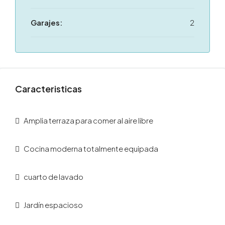
Garajes:
2
Caracteristicas
Amplia terraza para comer al aire libre
Cocina moderna totalmente equipada
cuarto de lavado
Jardín espacioso