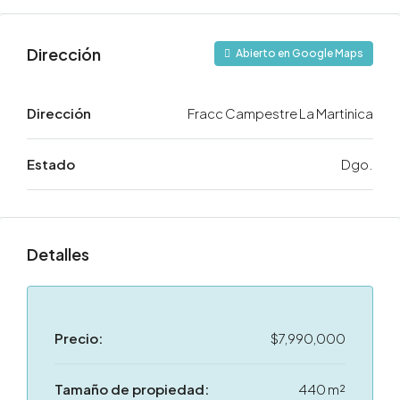
Dirección
Abierto en Google Maps
Dirección
Fracc Campestre La Martinica
Estado
Dgo.
Detalles
Precio:
$7,990,000
Tamaño de propiedad:
440 m²