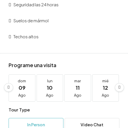
Seguridad las 24 horas
Suelos de mármol
Techos altos
Programe una visita
dom
lun
mar
mié
09
10
11
12
Ago
Ago
Ago
Ago
Tour Type
In Person
Video Chat