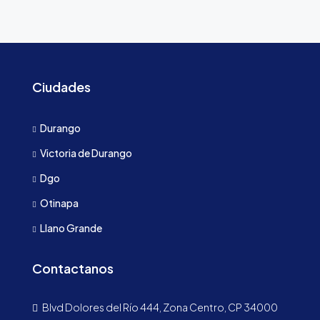
Ciudades
Durango
Victoria de Durango
Dgo
Otinapa
Llano Grande
Contactanos
Blvd Dolores del Río 444, Zona Centro, CP 34000