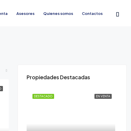
enta
Asesores
Quienes somos
Contactos
Propiedades Destacadas
O
DESTACADO
EN VENTA