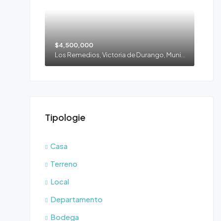
$4,500,000
Los Remedios, Victoria de Durango, Municipio de Durango, Durango, 34100, México
Tipologie
Casa
Terreno
Local
Departamento
Bodega