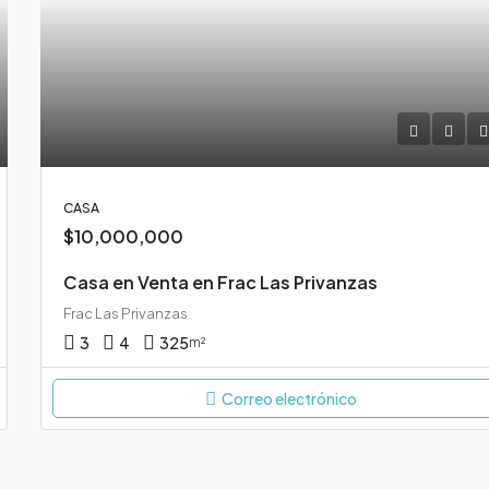
CASA
$10,000,000
Casa en Venta en Frac Las Privanzas
Frac Las Privanzas
3
4
325
m²
Correo electrónico