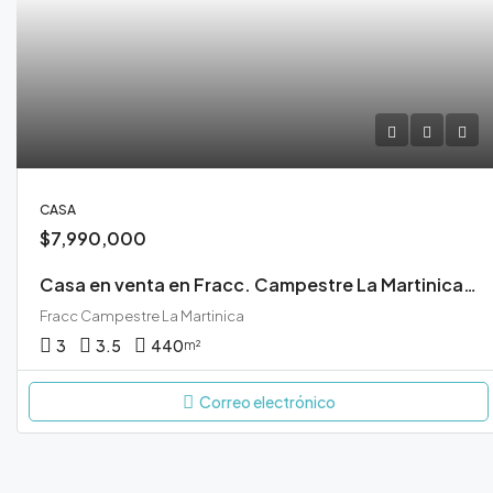
CASA
$7,990,000
Casa en venta en Fracc. Campestre La Martinica Durango
Fracc Campestre La Martinica
3
3.5
440
m²
Correo electrónico