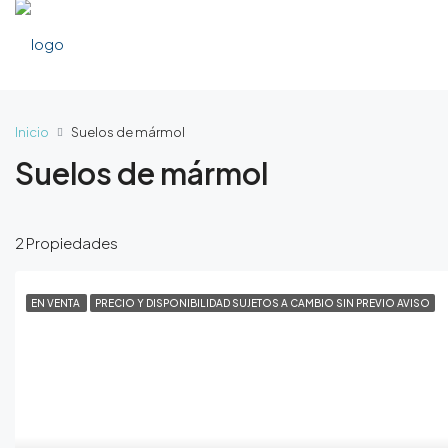
Inicio
Suelos de mármol
Suelos de mármol
2 Propiedades
EN VENTA
PRECIO Y DISPONIBILIDAD SUJETOS A CAMBIO SIN PREVIO AVISO