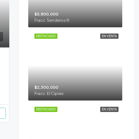
$5,800,000
Fracc. Senderos III
DESTACADO
EN VENTA
$2,300,000
Fracc. El Cipres
DESTACADO
EN VENTA