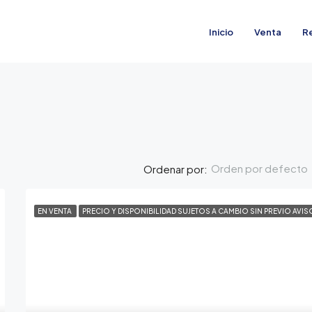
Inicio
Venta
R
Orden por defecto
Ordenar por:
EN VENTA
PRECIO Y DISPONIBILIDAD SUJETOS A CAMBIO SIN PREVIO AVIS