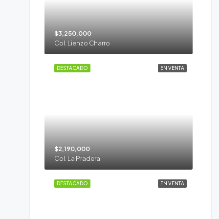
$3,250,000
Col. Lienzo Charro
DESTACADO
EN VENTA
$2,190,000
Col. La Pradera
DESTACADO
EN VENTA