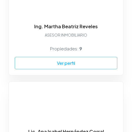
Ing. Martha Beatriz Reveles
ASESOR INMOBILIARIO
Propiedades:
9
Ver perfil
Lic. Ana Isabel Hernández Corral