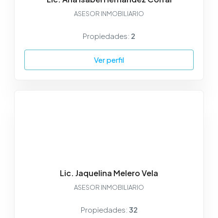
ASESOR INMOBILIARIO
Propiedades:
2
Ver perfil
Lic. Jaquelina Melero Vela
ASESOR INMOBILIARIO
Propiedades:
32