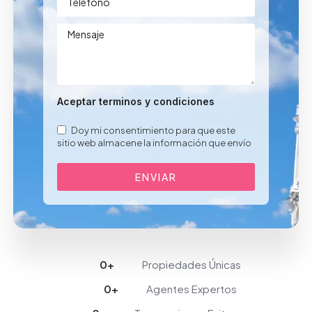
Aceptar terminos y condiciones
Doy mi consentimiento para que este
sitio web almacene la información que envío
ENVIAR
0
+
Propiedades Únicas
0
+
Agentes Expertos