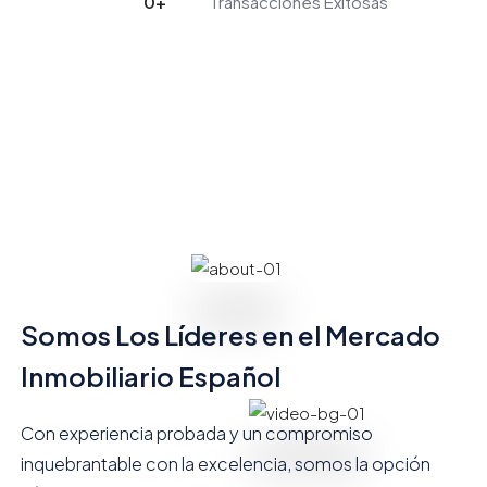
0
+
Transacciones Exitosas
Somos Los Líderes en el Mercado
Inmobiliario Español
Con experiencia probada y un compromiso
inquebrantable con la excelencia, somos la opción