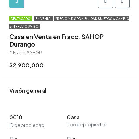
DESTACADO
EN VENTA
PRECIO Y DISPONIBILIDAD SUJETOS A CAMBIO
SIN PREVIO AVISO
Casa en Venta en Fracc. SAHOP
Durango
Fracc. SAHOP
$2,900,000
Visión general
0010
Casa
Tipo de propiedad
ID de propiedad