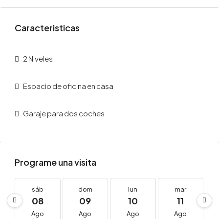
Caracteristicas
2 Niveles
Espacio de oficina en casa
Garaje para dos coches
Programe una visita
sáb
dom
lun
mar
08
09
10
11
Ago
Ago
Ago
Ago