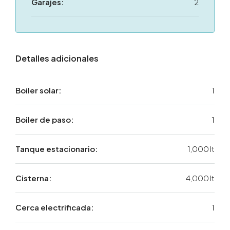
Garajes:
2
Detalles adicionales
Boiler solar:
1
Boiler de paso:
1
Tanque estacionario:
1,000 lt
Cisterna:
4,000 lt
Cerca electrificada:
1