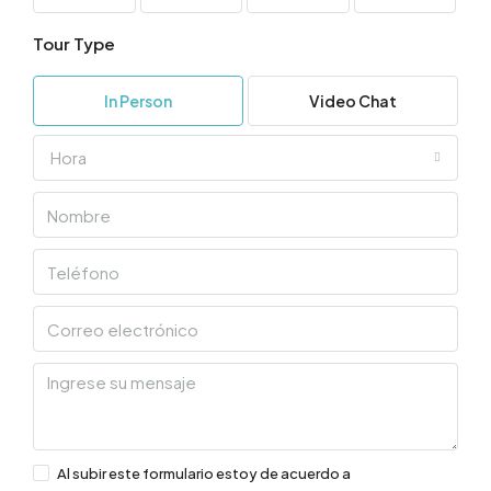
Tour Type
In Person
Video Chat
Hora
Al subir este formulario estoy de acuerdo a