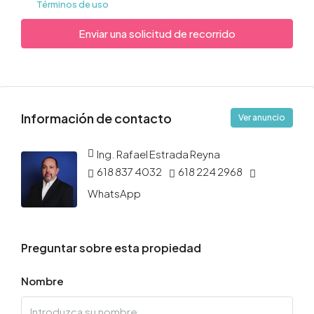
Términos de uso
Enviar una solicitud de recorrido
Información de contacto
Ver anuncio
Ing. Rafael Estrada Reyna
618 837 4032
618 224 2968
WhatsApp
Preguntar sobre esta propiedad
Nombre