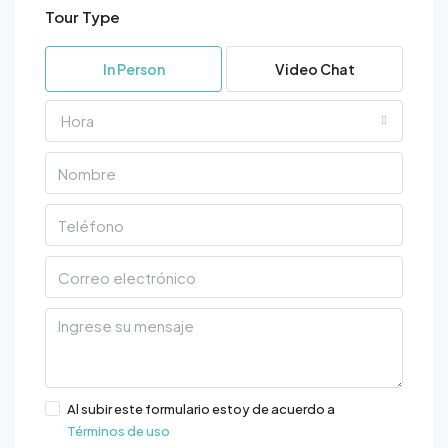
Tour Type
In Person
Video Chat
Hora
Al subir este formulario estoy de acuerdo a
Términos de uso