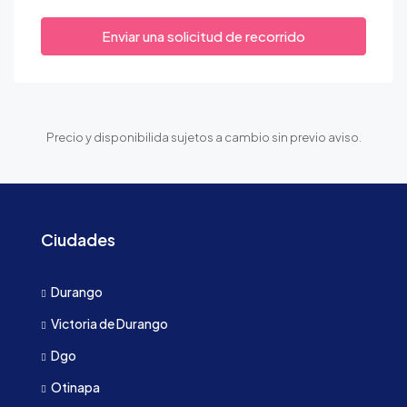
Enviar una solicitud de recorrido
Precio y disponibilida sujetos a cambio sin previo aviso.
Ciudades
Durango
Victoria de Durango
Dgo
Otinapa