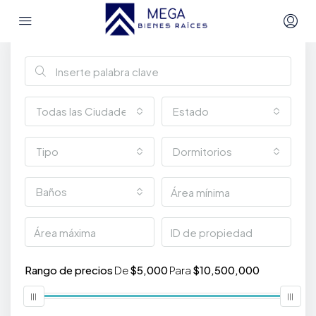
Búsqueda Avanzada
Todas las Ciudades
Estado
Tipo
Dormitorios
Baños
Rango de precios
De
$5,000
Para
$10,500,000