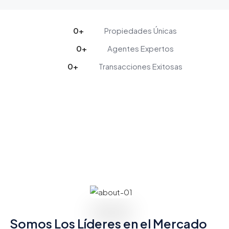
0
+
Propiedades Únicas
0
+
Agentes Expertos
0
+
Transacciones Exitosas
Somos Los Líderes en el Mercado