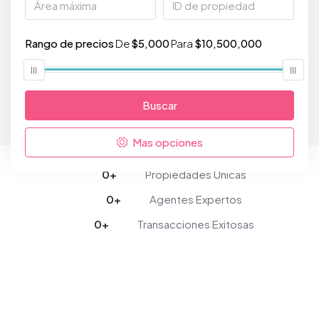
Rango de precios
De
$5,000
Para
$10,500,000
Buscar
Mas opciones
0
+
Propiedades Únicas
0
+
Agentes Expertos
0
+
Transacciones Exitosas