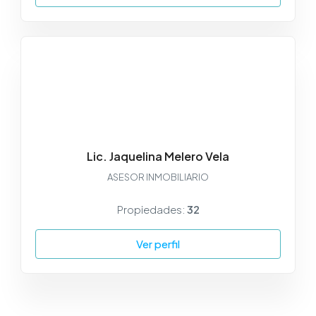
Lic. Jaquelina Melero Vela
ASESOR INMOBILIARIO
Propiedades:
32
Ver perfil