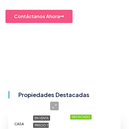
Contáctanos Ahora
Propiedades Destacadas
DESTACADO
EN VENTA
CASA
PRECIO Y