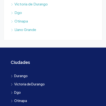
Victoria de Durango
Dgo
Otinapa
Llano Grande
Ciudades
Durango
Victoria de Durango
Dgo
Otinapa