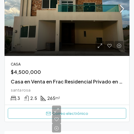
CASA
$4,500,000
Casa en Venta en Frac Residencial Privado en Zona del Mezquital Durango
santa rosa
3
2.5
265
m²
Correo electrónico