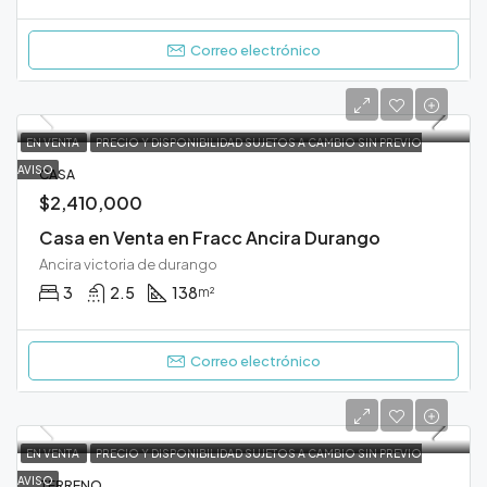
Correo electrónico
EN VENTA
PRECIO Y DISPONIBILIDAD SUJETOS A CAMBIO SIN PREVIO
AVISO
CASA
$2,410,000
Casa en Venta en Fracc Ancira Durango
Ancira victoria de durango
3
2.5
138
m²
Correo electrónico
EN VENTA
PRECIO Y DISPONIBILIDAD SUJETOS A CAMBIO SIN PREVIO
AVISO
TERRENO