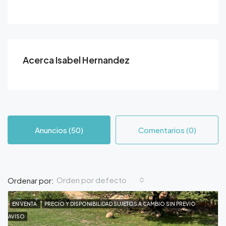
Acerca Isabel Hernandez
Anuncios (50)
Comentarios (0)
Orden por defecto
Ordenar por:
EN VENTA
PRECIO Y DISPONIBILIDAD SUJETOS A CAMBIO SIN PREVIO
AVISO