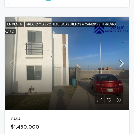
EN VENTA
PRECIO Y DISPONIBILIDAD SUJETOS A CAMBIO SIN PREVIO
AVISO
CASA
$1,450,000