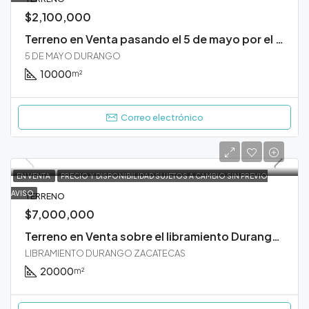
$2,100,000
Terreno en Venta pasando el 5 de mayo por el puerto seco Durango
5 DE MAYO DURANGO
10000
m²
Correo electrónico
EN VENTA
PRECIO Y DISPONIBILIDAD SUJETOS A CAMBIO SIN PREVIO
AVISO
TERRENO
$7,000,000
Terreno en Venta sobre el libramiento Durango Zacatecas
LIBRAMIENTO DURANGO ZACATECAS
20000
m²