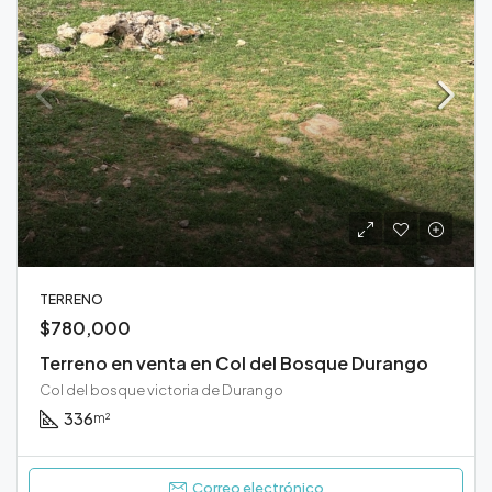
TERRENO
$780,000
Terreno en venta en Col del Bosque Durango
Col del bosque victoria de Durango
336
m²
Correo electrónico