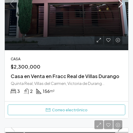
CASA
$2,300,000
Casa en Venta en Fracc Real de Villas Durango
Quinta Real, Villas del Carmen, Victoria de Durango, Municipio de Durango, Durango, 34235, México
3
2
156
m²
Correo electrónico