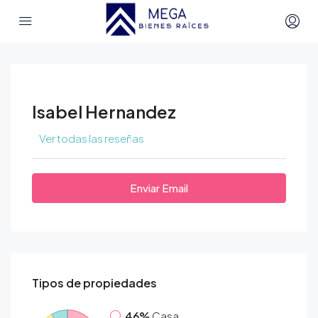
Isabel Hernandez
Ver todas las reseñas
Enviar Email
Tipos de propiedades
46%
Casa