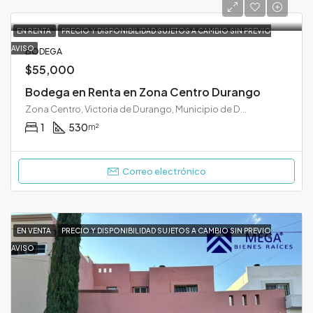
EN RENTA
PRECIO Y DISPONIBILIDAD SUJETOS A CAMBIO SIN PREVIO
AVISO
BODEGA
$55,000
Bodega en Renta en Zona Centro Durango
Zona Centro, Victoria de Durango, Municipio de Durango, Durango, 34000, México
1
530
m²
Correo electrónico
EN VENTA
PRECIO Y DISPONIBILIDAD SUJETOS A CAMBIO SIN PREVIO
AVISO