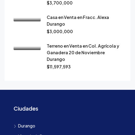
$3,700,000
Casa en Venta en Fracc. Alexa
Durango
$3,000,000
Terreno en Venta en Col. Agrícola y
Ganadera 20 de Noviembre
Durango
$11,597,593
Ciudades
Durango