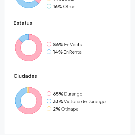
16%
Otros
Estatus
86%
En Venta
14%
En Renta
Ciudades
65%
Durango
33%
Victoria de Durango
2%
Otinapa