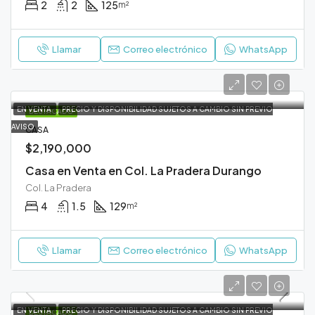
2
2
125
m²
Llamar
Correo electrónico
WhatsApp
EN VENTA
PRECIO Y DISPONIBILIDAD SUJETOS A CAMBIO SIN PREVIO
DESTACADO
AVISO
CASA
$2,190,000
Casa en Venta en Col. La Pradera Durango
Col. La Pradera
4
1.5
129
m²
Llamar
Correo electrónico
WhatsApp
EN VENTA
PRECIO Y DISPONIBILIDAD SUJETOS A CAMBIO SIN PREVIO
DESTACADO