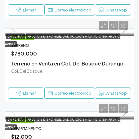
Llamar
Correo electrónico
WhatsApp
EN VENTA
PRECIO Y DISPONIBILIDAD SUJETOS A CAMBIO SIN PREVIO
DESTACADO
AVISO
TERRENO
$780,000
Terreno en Venta en Col. Del Bosque Durango
Col. Del Bosque
Llamar
Correo electrónico
WhatsApp
EN RENTA
PRECIO Y DISPONIBILIDAD SUJETOS A CAMBIO SIN PREVIO
DESTACADO
AVISO
DEPARTAMENTO
$12,000