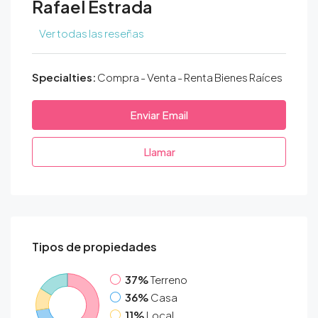
Rafael Estrada
Ver todas las reseñas
Specialties:
Compra - Venta - Renta Bienes Raíces
Enviar Email
Llamar
Tipos de propiedades
37%
Terreno
36%
Casa
11%
Local