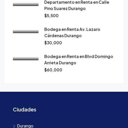
Departamento en Renta en Calle
Pino Suarez Durango
$5,500
Bodega en Renta Av. Lazaro
Cárdenas Durango
$30,000
Bodega en Renta en Blvd Domingo
Arrieta Durango
$60,000
Ciudades
Durango