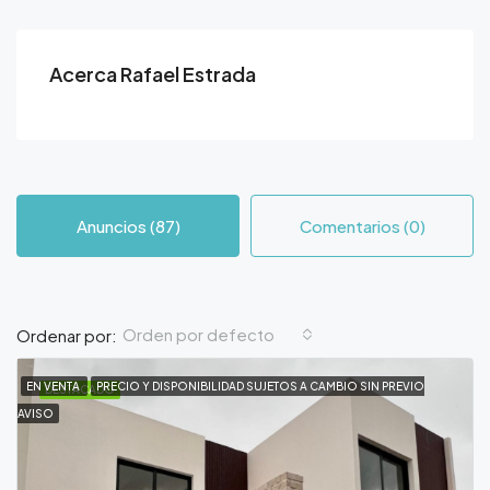
Acerca Rafael Estrada
Anuncios (87)
Comentarios (0)
Orden por defecto
Ordenar por:
EN VENTA
PRECIO Y DISPONIBILIDAD SUJETOS A CAMBIO SIN PREVIO
DESTACADO
AVISO