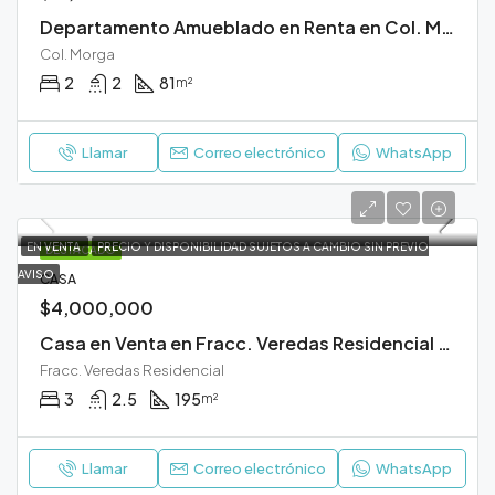
Departamento Amueblado en Renta en Col. Morga Durango
Col. Morga
2
2
81
m²
Llamar
Correo electrónico
WhatsApp
EN VENTA
PRECIO Y DISPONIBILIDAD SUJETOS A CAMBIO SIN PREVIO
DESTACADO
AVISO
CASA
$4,000,000
Casa en Venta en Fracc. Veredas Residencial Durango
Fracc. Veredas Residencial
3
2.5
195
m²
Llamar
Correo electrónico
WhatsApp