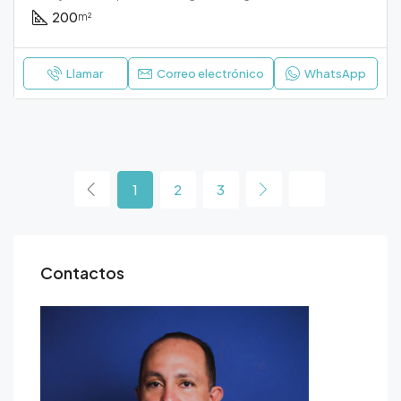
200
m²
Llamar
Correo electrónico
WhatsApp
1
2
3
Contactos