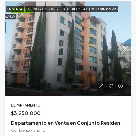
EN VENTA
PRECIO Y DISPONIBILIDAD SUJETOS A CAMBIO SIN PREVIO
DESTACADO
AVISO
DEPARTAMENTO
$3,250,000
Departamento en Venta en Conjunto Residencial Misiones Durango
Col. Lienzo Charro