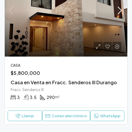
CASA
$5,800,000
Casa en Venta en Fracc. Senderos III Durango
Fracc. Senderos III
3
3.5
290
m²
Llamar
Correo electrónico
WhatsApp