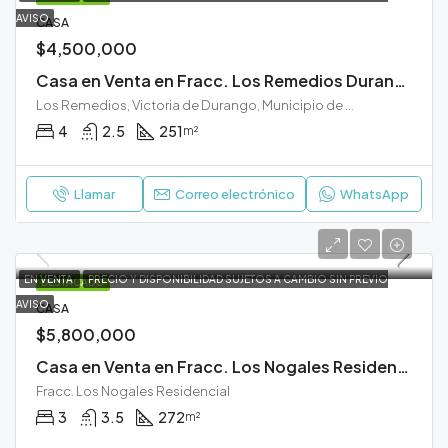
AVISO
CASA
$4,500,000
Casa en Venta en Fracc. Los Remedios Durango
Los Remedios, Victoria de Durango, Municipio de Durango, Durango, 34100, México
4
2.5
251
m²
Llamar
Correo electrónico
WhatsApp
EN VENTA
PRECIO Y DISPONIBILIDAD SUJETOS A CAMBIO SIN PREVIO
DESTACADO
AVISO
CASA
$5,800,000
Casa en Venta en Fracc. Los Nogales Residencial Durango
Fracc. Los Nogales Residencial
3
3.5
272
m²