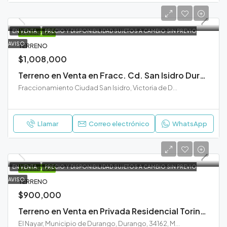
EN VENTA
PRECIO Y DISPONIBILIDAD SUJETOS A CAMBIO SIN PREVIO
DESTACADO
AVISO
TERRENO
$1,008,000
Terreno en Venta en Fracc. Cd. San Isidro Durango
Fraccionamiento Ciudad San Isidro, Victoria de Durango, Municipio de Durango, Durango, México
Llamar
Correo electrónico
WhatsApp
EN VENTA
PRECIO Y DISPONIBILIDAD SUJETOS A CAMBIO SIN PREVIO
DESTACADO
AVISO
TERRENO
$900,000
Terreno en Venta en Privada Residencial Torino Durango
El Nayar, Municipio de Durango, Durango, 34162, México