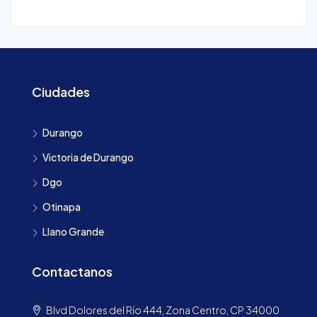
Ciudades
Durango
Victoria de Durango
Dgo
Otinapa
Llano Grande
Contactanos
Blvd Dolores del Río 444, Zona Centro, CP 34000