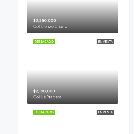
$3,250,000
Col. Lienzo Charro
DESTACADO
EN VENTA
$2,190,000
Col. La Pradera
DESTACADO
EN VENTA