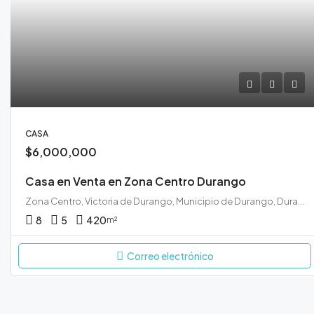
CASA
$6,000,000
Casa en Venta en Zona Centro Durango
Zona Centro, Victoria de Durango, Municipio de Durango, Durango, 34000, México
8
5
420
m²
Correo electrónico