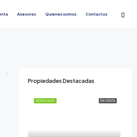
enta
Asesores
Quienes somos
Contactos
Propiedades Destacadas
DESTACADO
EN VENTA