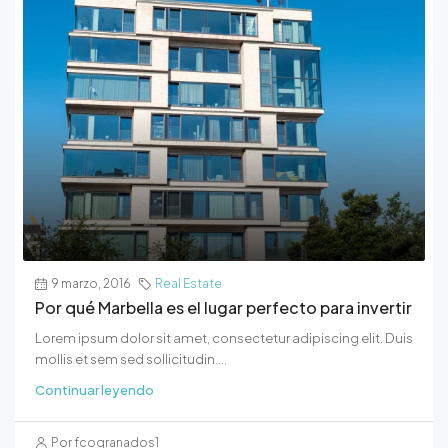
9 marzo, 2016
Real Estate
Por qué Marbella es el lugar perfecto para invertir
Lorem ipsum dolor sit amet, consectetur adipiscing elit. Duis
mollis et sem sed sollicitudin....
Continuar leyendo
Por fcogranados1