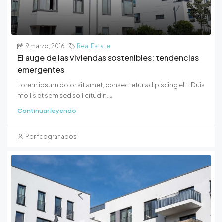
9 marzo, 2016
Real Estate
El auge de las viviendas sostenibles: tendencias
emergentes
Lorem ipsum dolor sit amet, consectetur adipiscing elit. Duis
mollis et sem sed sollicitudin....
Continuar leyendo
Por fcogranados1