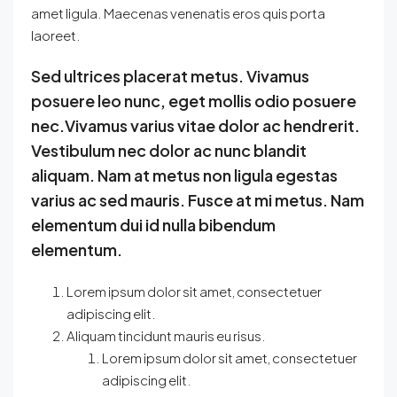
amet ligula. Maecenas venenatis eros quis porta
laoreet.
Sed ultrices placerat metus. Vivamus
posuere leo nunc, eget mollis odio posuere
nec.Vivamus varius vitae dolor ac hendrerit.
Vestibulum nec dolor ac nunc blandit
aliquam. Nam at metus non ligula egestas
varius ac sed mauris. Fusce at mi metus. Nam
elementum dui id nulla bibendum
elementum.
Lorem ipsum dolor sit amet, consectetuer
adipiscing elit.
Aliquam tincidunt mauris eu risus.
Lorem ipsum dolor sit amet, consectetuer
adipiscing elit.