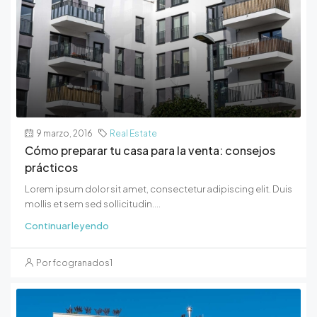
9 marzo, 2016
Real Estate
Cómo preparar tu casa para la venta: consejos
prácticos
Lorem ipsum dolor sit amet, consectetur adipiscing elit. Duis
mollis et sem sed sollicitudin....
Continuar leyendo
Por fcogranados1