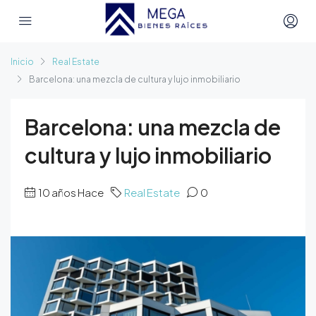
Inicio
Real Estate
Barcelona: una mezcla de cultura y lujo inmobiliario
Barcelona: una mezcla de
cultura y lujo inmobiliario
10 años Hace
Real Estate
0