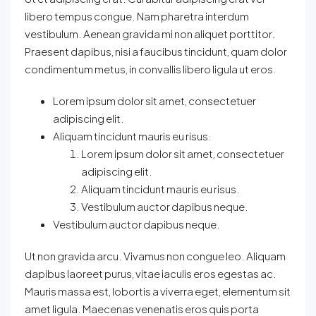
libero tempus congue. Nam pharetra interdum
vestibulum. Aenean gravida mi non aliquet porttitor.
Praesent dapibus, nisi a faucibus tincidunt, quam dolor
condimentum metus, in convallis libero ligula ut eros.
Lorem ipsum dolor sit amet, consectetuer
adipiscing elit.
Aliquam tincidunt mauris eu risus.
Lorem ipsum dolor sit amet, consectetuer
adipiscing elit.
Aliquam tincidunt mauris eu risus.
Vestibulum auctor dapibus neque.
Vestibulum auctor dapibus neque.
Ut non gravida arcu. Vivamus non congue leo. Aliquam
dapibus laoreet purus, vitae iaculis eros egestas ac.
Mauris massa est, lobortis a viverra eget, elementum sit
amet ligula. Maecenas venenatis eros quis porta