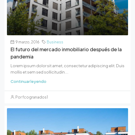
9 marzo, 2016
Business
El futuro del mercado inmobiliario después de la
pandemia
Lorem ipsum dolor sit amet, consectetur adipiscing elit. Duis
mollis et sem sed sollicitudin....
Continuar leyendo
Por fcogranados1