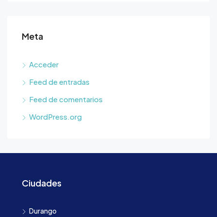
Meta
Acceder
Feed de entradas
Feed de comentarios
WordPress.org
Ciudades
Durango