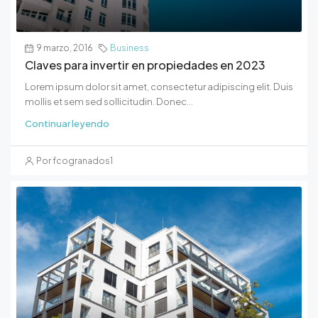
9 marzo, 2016
Business
Claves para invertir en propiedades en 2023
Lorem ipsum dolor sit amet, consectetur adipiscing elit. Duis
mollis et sem sed sollicitudin. Donec...
Continuar leyendo
Por fcogranados1