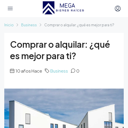
Inicio
Business
Comprar o alquilar: ¿qué es mejor para ti?
Comprar o alquilar: ¿qué
es mejor para ti?
10 años Hace
Business
0