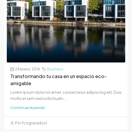
24 enero, 2016
Business
Transformando tu casa en un espacio eco-
amigable
Lorem ipsum dolor sit amet, consectetur adipiscing elit. Duis
mollis et sem sed sollicitudin....
Continuar leyendo
Por fcogranados1