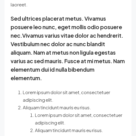
laoreet.
Sed ultrices placerat metus. Vivamus
posuere leo nunc, eget mollis odio posuere
nec.Vivamus varius vitae dolor ac hendrerit.
Vestibulum nec dolor ac nunc blandit
aliquam. Nam at metus non ligula egestas
varius ac sed mauris. Fusce at mi metus. Nam
elementum dui id nulla bibendum
elementum.
Lorem ipsum dolor sit amet, consectetuer
adipiscing elit.
Aliquam tincidunt mauris eu risus.
Lorem ipsum dolor sit amet, consectetuer
adipiscing elit.
Aliquam tincidunt mauris eu risus.