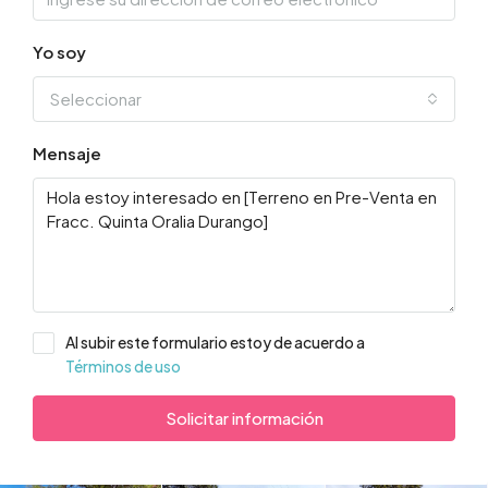
Yo soy
Seleccionar
Mensaje
Al subir este formulario estoy de acuerdo a
Términos de uso
Solicitar información