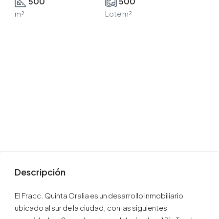
500
500
m²
Lote m²
Descripción
El Fracc. Quinta Oralia es un desarrollo inmobiliario
ubicado al sur de la ciudad; con las siguientes