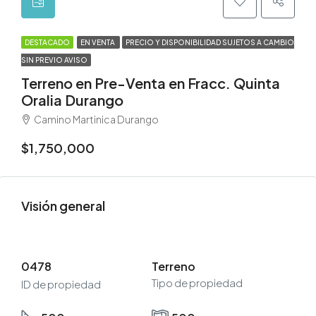
DESTACADO
EN VENTA
PRECIO Y DISPONIBILIDAD SUJETOS A CAMBIO
SIN PREVIO AVISO
Terreno en Pre-Venta en Fracc. Quinta
Oralia Durango
Camino Martinica Durango
$1,750,000
Visión general
0478
Terreno
Tipo de propiedad
ID de propiedad