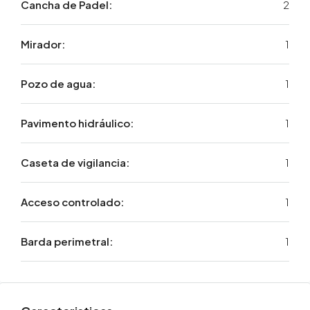
Cancha de Padel:
2
Mirador:
1
Pozo de agua:
1
Pavimento hidráulico:
1
Caseta de vigilancia:
1
Acceso controlado:
1
Barda perimetral:
1