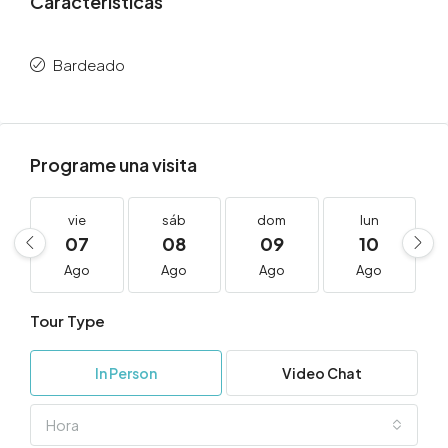
Caracteristicas
Bardeado
Programe una visita
vie
sáb
dom
lun
07
08
09
10
Ago
Ago
Ago
Ago
Tour Type
In Person
Video Chat
Hora