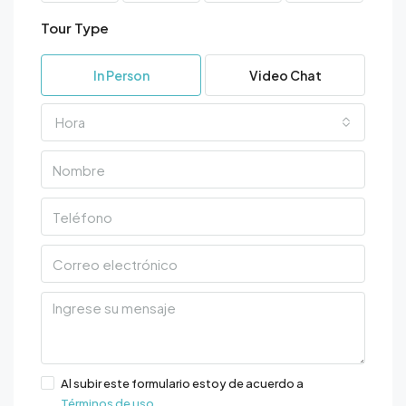
Tour Type
In Person
Video Chat
Hora
Al subir este formulario estoy de acuerdo a
Términos de uso