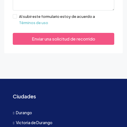
Al subir este formulario estoy de acuerdo a
Términos de uso
Enviar una solicitud de recorrido
Ciudades
Durango
Victoria de Durango