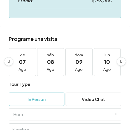
Precio:
$768,000
Programe una visita
vie
sáb
dom
lun
07
08
09
10
Ago
Ago
Ago
Ago
Tour Type
In Person
Video Chat
Hora