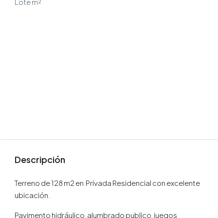
Lote m²
Descripción
Terreno de 128 m2 en Privada Residencial con excelente
ubicación.
Pavimento hidráulico, alumbrado publico, juegos