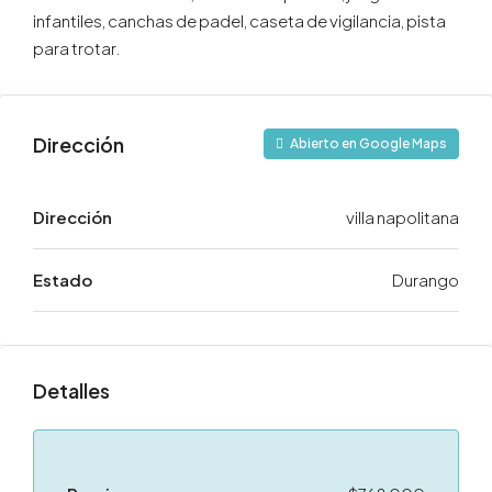
infantiles, canchas de padel, caseta de vigilancia, pista
para trotar.
Dirección
Abierto en Google Maps
Dirección
villa napolitana
Estado
Durango
Detalles