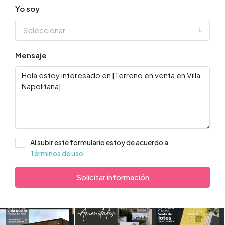
Yo soy
Seleccionar
Mensaje
Al subir este formulario estoy de acuerdo a
Términos de uso
Solicitar información