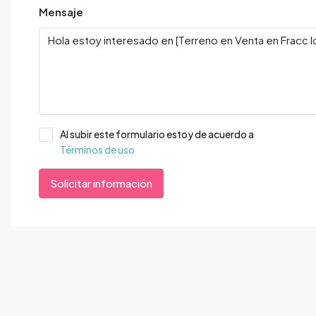
Mensaje
Al subir este formulario estoy de acuerdo a
Términos de uso
Solicitar información