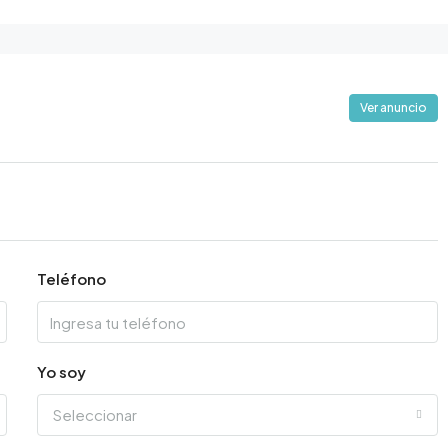
Ver anuncio
Teléfono
Yo soy
Seleccionar