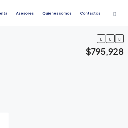
enta
Asesores
Quienes somos
Contactos
$795,928