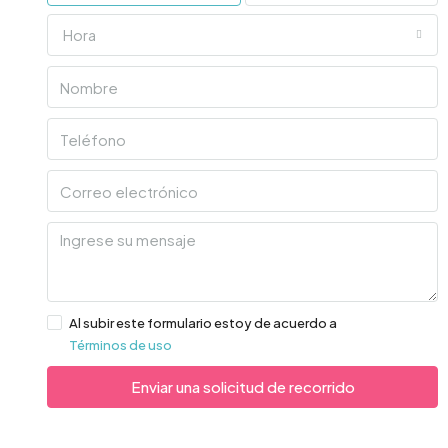
Hora
Al subir este formulario estoy de acuerdo a
Términos de uso
Enviar una solicitud de recorrido