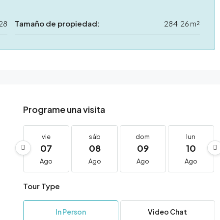
28
Tamaño de propiedad:
284.26 m²
Programe una visita
vie
sáb
dom
lun
07
08
09
10
Ago
Ago
Ago
Ago
Tour Type
In Person
Video Chat