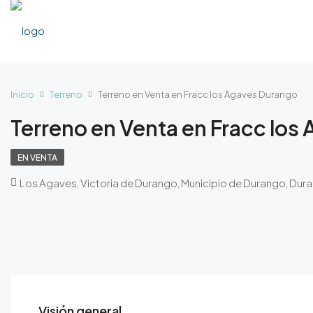
Inicio
Terreno
Terreno en Venta en Fracc los Agaves Durango
Terreno en Venta en Fracc los
EN VENTA
Los Agaves, Victoria de Durango, Municipio de Durango, Dur
Visión general