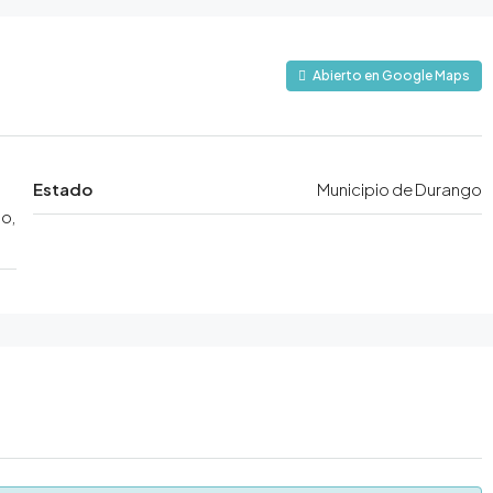
Abierto en Google Maps
Estado
Municipio de Durango
o,