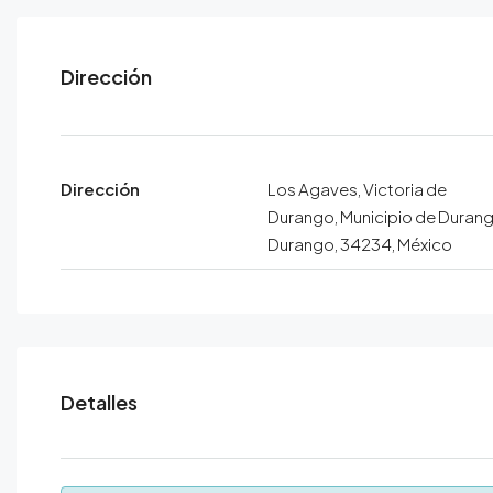
Dirección
Dirección
Los Agaves, Victoria de
Durango, Municipio de Durang
Durango, 34234, México
Detalles