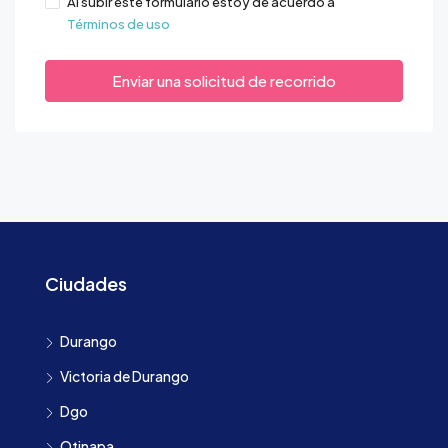
Al subir este formulario estoy de acuerdo a
Términos de uso
Enviar una solicitud de recorrido
Ciudades
Durango
Victoria de Durango
Dgo
Otinapa