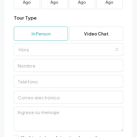
Ago
Ago
Ago
Ago
A
Tour Type
In Person
Video Chat
Hora