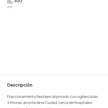
300
m²
Descripción
Fraccionamiento Residencial privado con vigilancia las
24 horas, al norte de la Ciudad, cerca de Hospitales,