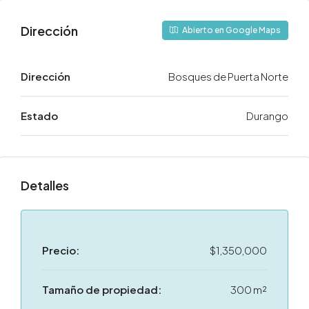
Dirección
Abierto en Google Maps
Dirección
Bosques de Puerta Norte
Estado
Durango
Detalles
Precio:
$1,350,000
Tamaño de propiedad:
300 m²