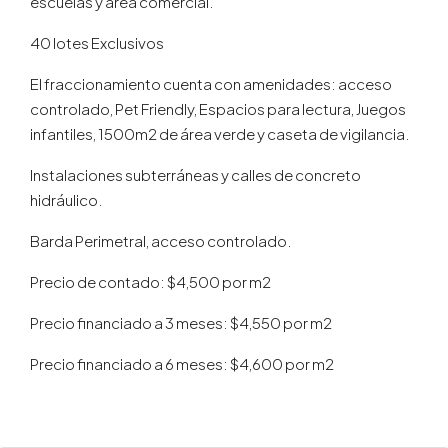
escuelas y área comercial.
40 lotes Exclusivos
El fraccionamiento cuenta con amenidades: acceso
controlado, Pet Friendly, Espacios para lectura, Juegos
infantiles, 1500m2 de área verde y caseta de vigilancia.
Instalaciones subterráneas y calles de concreto
hidráulico.
Barda Perimetral, acceso controlado.
Precio de contado: $4,500 por m2
Precio financiado a 3 meses: $4,550 por m2
Precio financiado a 6 meses: $4,600 por m2