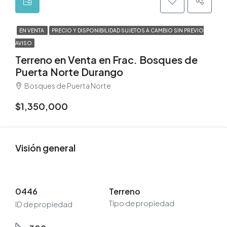
EN VENTA
PRECIO Y DISPONIBILIDAD SUJETOS A CAMBIO SIN PREVIO
AVISO
Terreno en Venta en Frac. Bosques de
Puerta Norte Durango
Bosques de Puerta Norte
$1,350,000
Visión general
0446
Terreno
Tipo de propiedad
ID de propiedad