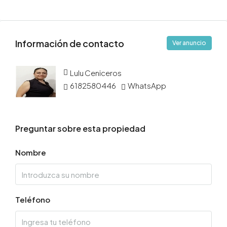
Información de contacto
Ver anuncio
Lulu Ceniceros
6182580446
WhatsApp
Preguntar sobre esta propiedad
Nombre
Teléfono