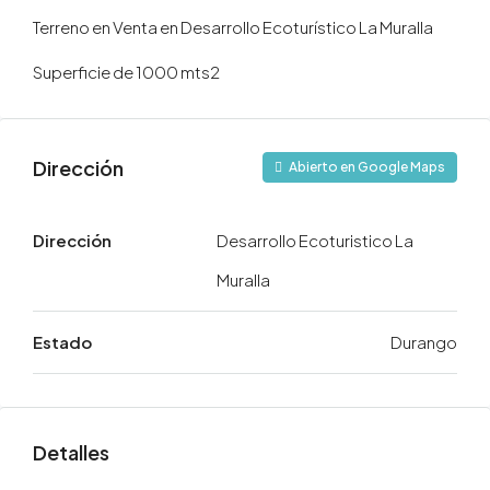
Terreno en Venta en Desarrollo Ecoturístico La Muralla
Superficie de 1000 mts2
Dirección
Abierto en Google Maps
Dirección
Desarrollo Ecoturistico La
Muralla
Estado
Durango
Detalles