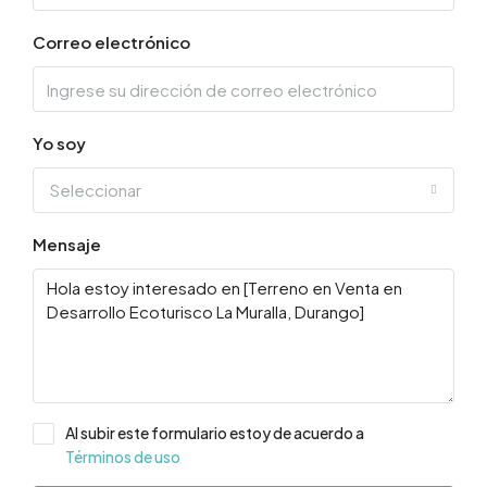
Correo electrónico
Yo soy
Seleccionar
Mensaje
Al subir este formulario estoy de acuerdo a
Términos de uso