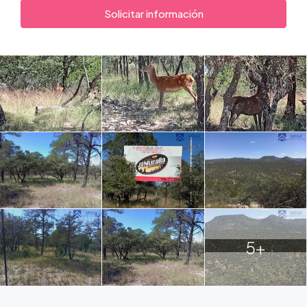
Solicitar información
5+