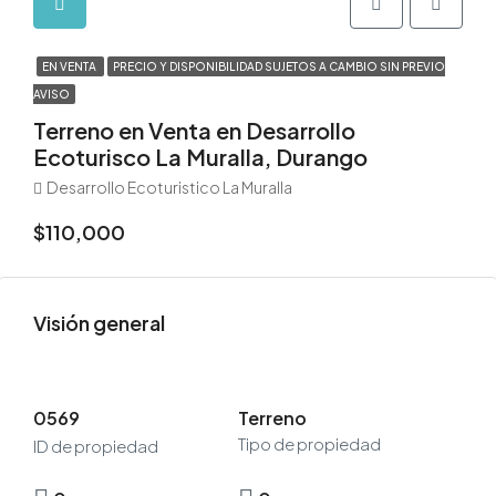
EN VENTA
PRECIO Y DISPONIBILIDAD SUJETOS A CAMBIO SIN PREVIO
AVISO
Terreno en Venta en Desarrollo
Ecoturisco La Muralla, Durango
Desarrollo Ecoturistico La Muralla
$110,000
Visión general
0569
Terreno
Tipo de propiedad
ID de propiedad