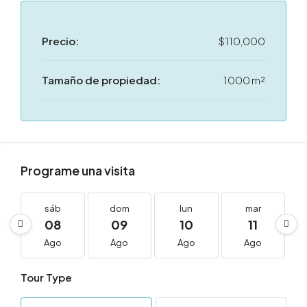
Precio:
$110,000
Tamaño de propiedad:
1000 m²
Programe una visita
sáb
dom
lun
mar
08
09
10
11
Ago
Ago
Ago
Ago
Tour Type