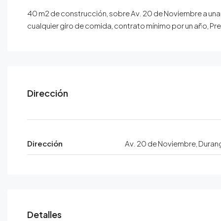
40 m2 de construcción, sobre Av. 20 de Noviembre a un
cualquier giro de comida, contrato mínimo por un año, Pre
Dirección
Dirección
Av. 20 de Noviembre, Duran
Detalles