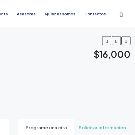
enta
Asesores
Quienes somos
Contactos
$16,000
Programe una cita
Solicitar información