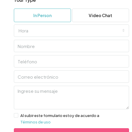
In Person
Video Chat
Hora
Al subir este formulario estoy de acuerdo a
Términos de uso