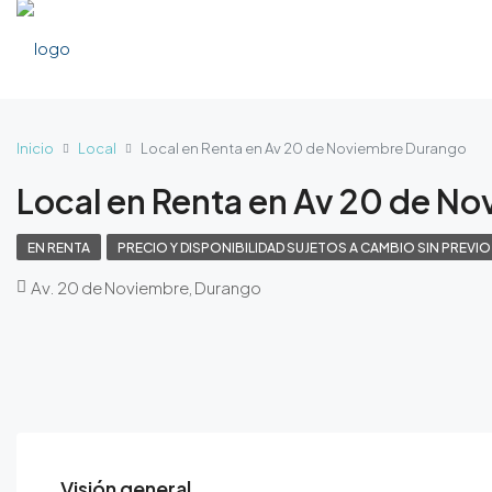
Inicio
Local
Local en Renta en Av 20 de Noviembre Durango
Local en Renta en Av 20 de N
EN RENTA
PRECIO Y DISPONIBILIDAD SUJETOS A CAMBIO SIN PREVIO
Av. 20 de Noviembre, Durango
Visión general