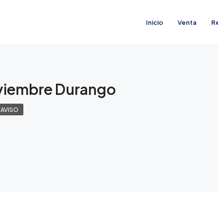
Inicio
Venta
R
oviembre Durango
 AVISO