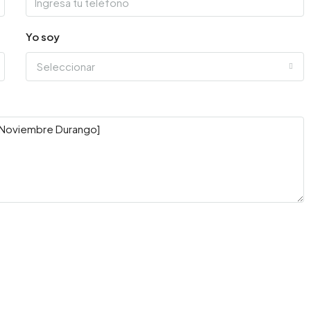
Yo soy
Seleccionar