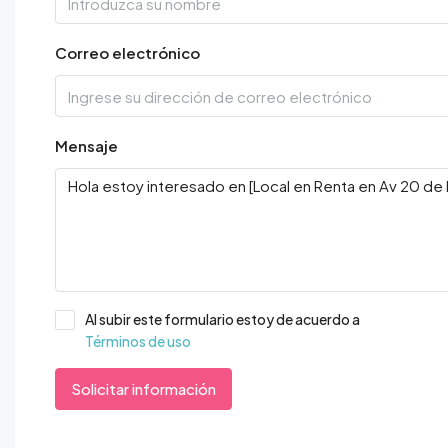
Correo electrónico
Mensaje
Al subir este formulario estoy de acuerdo a
Términos de uso
Solicitar información