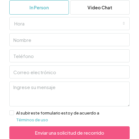
In Person
Video Chat
Hora
Al subir este formulario estoy de acuerdo a
Términos de uso
Enviar una solicitud de recorrido