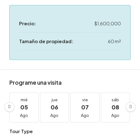
Precio:
$1,600,000
Tamaño de propiedad:
60 m²
Programe una visita
mié
jue
vie
sáb
05
06
07
08
Ago
Ago
Ago
Ago
Tour Type