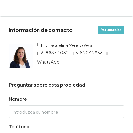
Información de contacto
Ver anuncio
Lic. Jaquelina Melero Vela
618 837 4032
618 224 2968
WhatsApp
Preguntar sobre esta propiedad
Nombre
Teléfono