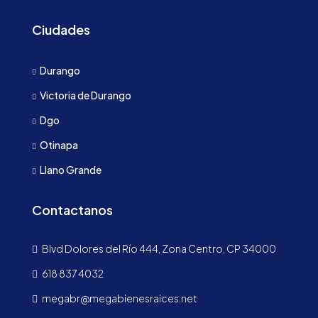
Ciudades
Durango
Victoria de Durango
Dgo
Otinapa
Llano Grande
Contactanos
Blvd Dolores del Río 444, Zona Centro, CP 34000
618 837 4032
megabr@megabienesraices.net