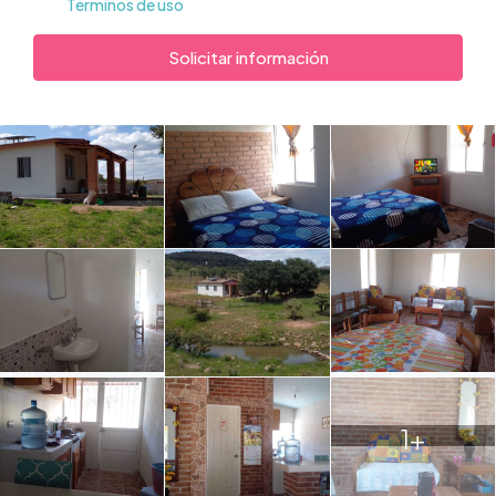
Términos de uso
Solicitar información
1+