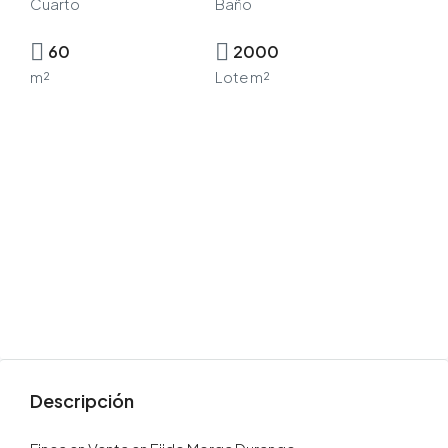
Cuarto
Baño
60
2000
m²
Lote m²
Descripción