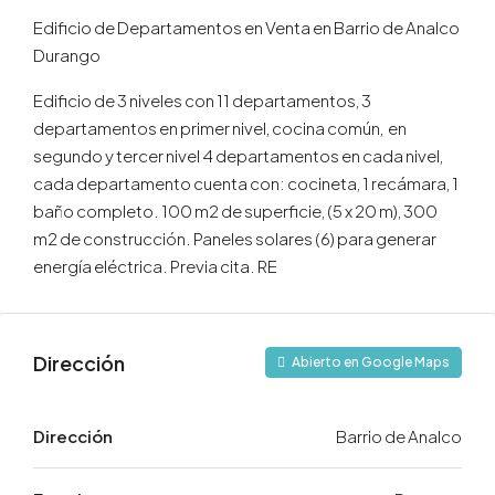
Edificio de Departamentos en Venta en Barrio de Analco
Durango
Edificio de 3 niveles con 11 departamentos, 3
departamentos en primer nivel, cocina común, en
segundo y tercer nivel 4 departamentos en cada nivel,
cada departamento cuenta con: cocineta, 1 recámara, 1
baño completo. 100 m2 de superficie, (5 x 20 m), 300
m2 de construcción. Paneles solares (6) para generar
energía eléctrica. Previa cita. RE
Dirección
Abierto en Google Maps
Dirección
Barrio de Analco