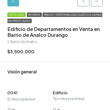
DESTACADO
EN VENTA
PRECIO Y DISPONIBILIDAD SUJETOS A CAMBIO
SIN PREVIO AVISO
Edificio de Departamentos en Venta en
Barrio de Analco Durango
Barrio de Analco
$3,500,000
Visión general
0041
Edificio
Tipo de propiedad
ID de propiedad