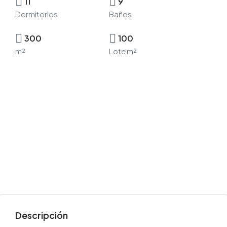
11
9
Dormitorios
Baños
300
100
m²
Lote m²
Descripción