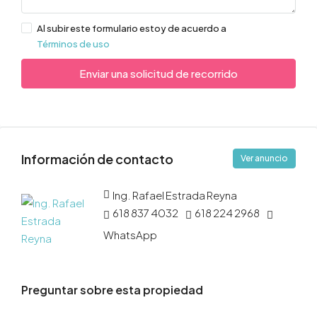
Al subir este formulario estoy de acuerdo a
Términos de uso
Enviar una solicitud de recorrido
Información de contacto
Ver anuncio
Ing. Rafael Estrada Reyna
618 837 4032
618 224 2968
WhatsApp
Preguntar sobre esta propiedad