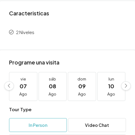
Caracteristicas
2 Niveles
Programe una visita
vie
sáb
dom
lun
07
08
09
10
Ago
Ago
Ago
Ago
Tour Type
In Person
Video Chat