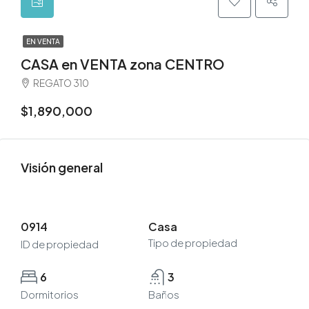
EN VENTA
CASA en VENTA zona CENTRO
REGATO 310
$1,890,000
Visión general
0914
Casa
Tipo de propiedad
ID de propiedad
6
3
Dormitorios
Baños