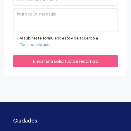
Al subir este formulario estoy de acuerdo a
Términos de uso
Enviar una solicitud de recorrido
Ciudades