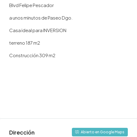
Blvd Felipe Pescador
a unos minutos de Paseo Dgo.
Casa ideal para INVERSION
terreno 187 m2
Construcción 309 m2
Dirección
Abierto en Google Maps