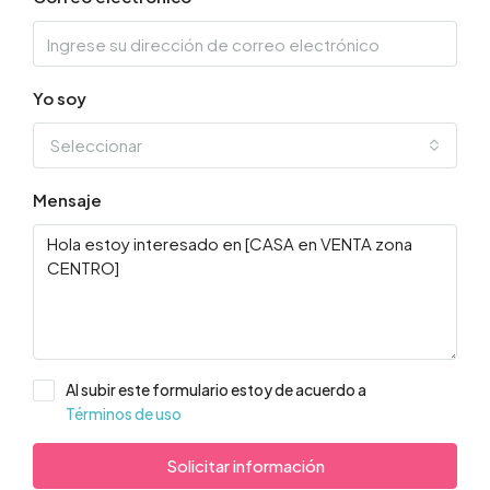
Yo soy
Seleccionar
Mensaje
Al subir este formulario estoy de acuerdo a
Términos de uso
Solicitar información