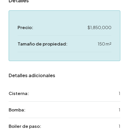
Detalles
Precio:
$1,850,000
Tamaño de propiedad:
150 m²
Detalles adicionales
Cisterna:
1
Bomba:
1
Boiler de paso:
1