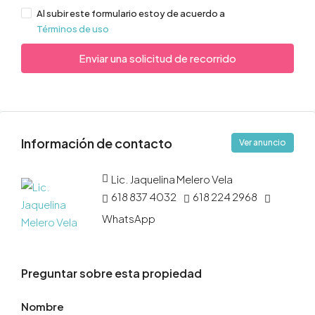
Al subir este formulario estoy de acuerdo a
Términos de uso
Enviar una solicitud de recorrido
Información de contacto
Ver anuncio
Lic. Jaquelina Melero Vela
618 837 4032
618 224 2968
WhatsApp
Preguntar sobre esta propiedad
Nombre