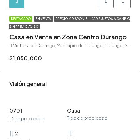
DESTACADO
EN VENTA
PRECIO Y DISPONIBILIDAD SUJETOS A CAMBIO
SIN PREVIO AVISO
Casa en Venta en Zona Centro Durango
Victoria de Durango, Municipio de Durango, Durango, México
$1,850,000
Visión general
0701
Casa
Tipo de propiedad
ID de propiedad
2
1