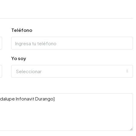
Teléfono
Yo soy
Seleccionar