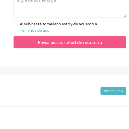
Al subir este formulario estoy de acuerdo a
Términos de uso
Enviar una solicitud de recorrido
Ver anuncio