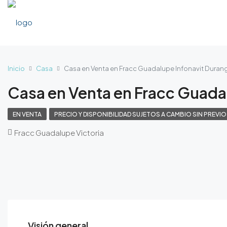
Inicio
Casa
Casa en Venta en Fracc Guadalupe Infonavit Duran
Casa en Venta en Fracc Guada
EN VENTA
PRECIO Y DISPONIBILIDAD SUJETOS A CAMBIO SIN PREVIO
Fracc Guadalupe Victoria
Visión general