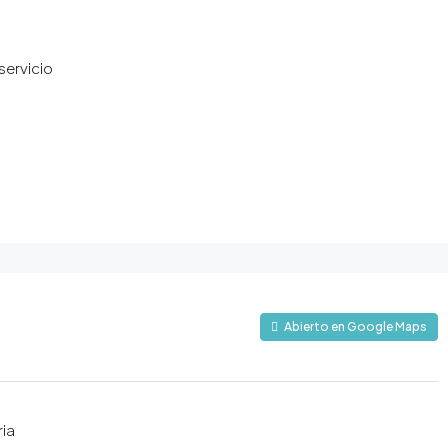
servicio
Abierto en Google Maps
ria