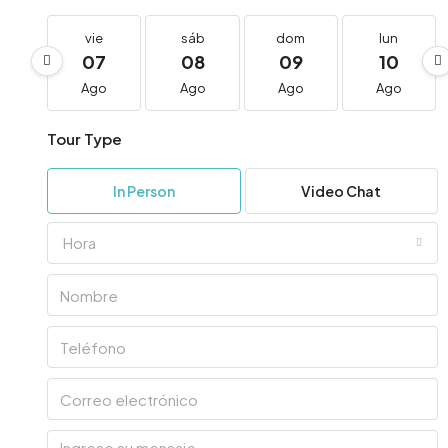
vie
sáb
dom
lun
07
08
09
10
Ago
Ago
Ago
Ago
Tour Type
In Person
Video Chat
Hora