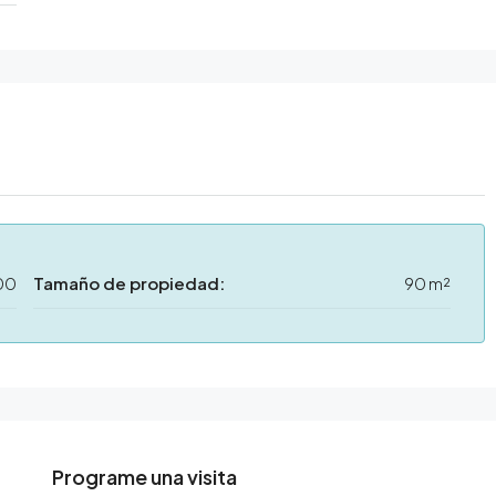
00
Tamaño de propiedad:
90 m²
Programe una visita