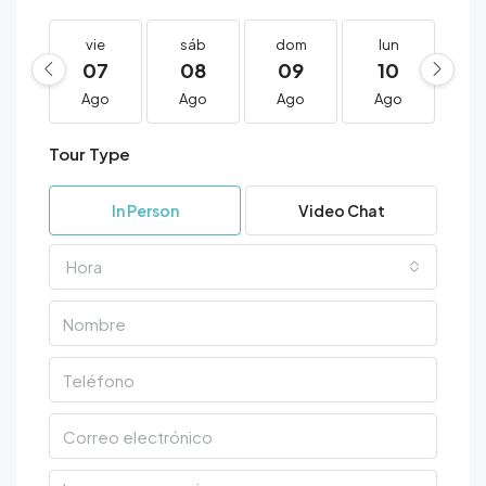
vie
sáb
dom
lun
m
07
08
09
10
1
Ago
Ago
Ago
Ago
A
Tour Type
In Person
Video Chat
Hora