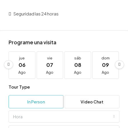
Seguridad las 24 horas
Programe una visita
jue
vie
sáb
dom
06
07
08
09
Ago
Ago
Ago
Ago
Tour Type
In Person
Video Chat
Hora