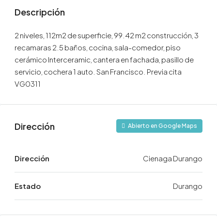
Descripción
2 niveles, 112m2 de superficie, 99.42 m2 construcción, 3
recamaras 2.5 baños, cocina, sala-comedor, piso
cerámico Interceramic, cantera en fachada, pasillo de
servicio, cochera 1 auto. San Francisco. Previa cita
VG0311
Dirección
Abierto en Google Maps
Dirección
Cienaga Durango
Estado
Durango