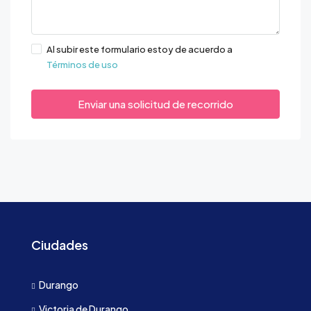
Al subir este formulario estoy de acuerdo a
Términos de uso
Enviar una solicitud de recorrido
Ciudades
Durango
Victoria de Durango