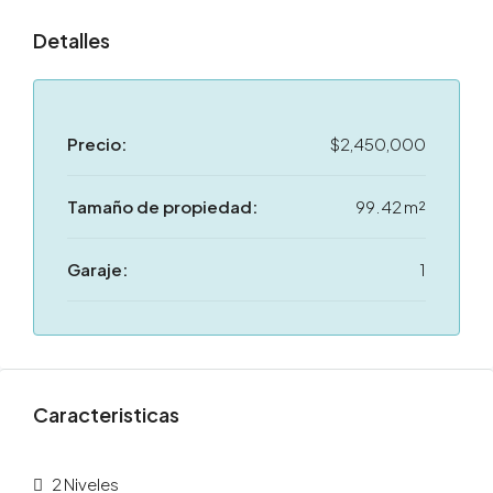
Detalles
Precio:
$2,450,000
Tamaño de propiedad:
99.42 m²
Garaje:
1
Caracteristicas
2 Niveles