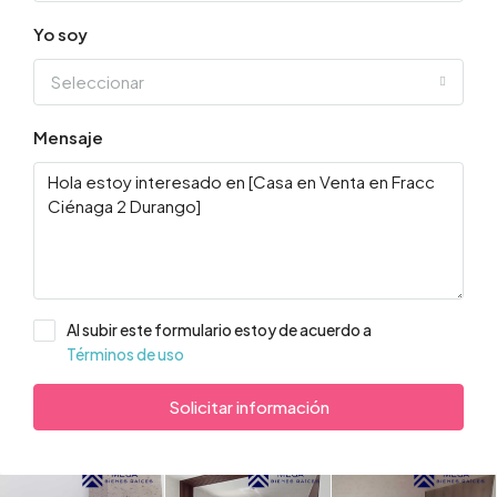
Yo soy
Seleccionar
Mensaje
Al subir este formulario estoy de acuerdo a
Términos de uso
Solicitar información