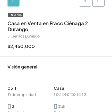
EN VENTA
Casa en Venta en Fracc Ciénaga 2
Durango
Cienaga Durango
$2,450,000
Visión general
0311
Casa
Tipo de propiedad
ID de propiedad
3
2.5