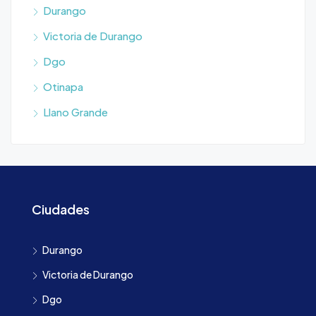
Durango
Victoria de Durango
Dgo
Otinapa
Llano Grande
Ciudades
Durango
Victoria de Durango
Dgo