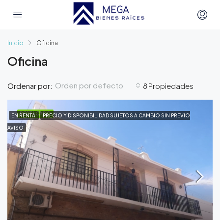
Inicio
Oficina
Oficina
Orden por defecto
Ordenar por:
8 Propiedades
DESTACADO
EN RENTA
PRECIO Y DISPONIBILIDAD SUJETOS A CAMBIO SIN PREVIO
AVISO