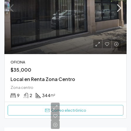
OFICINA
$35,000
Local en Renta Zona Centro
Zona centro
9
2
344
m²
Correo electrónico