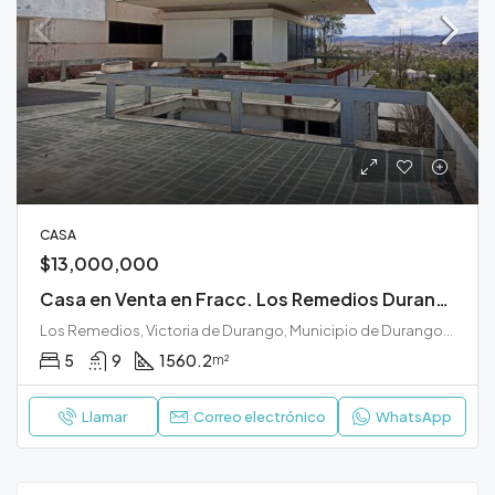
CASA
$13,000,000
Casa en Venta en Fracc. Los Remedios Durango
Los Remedios, Victoria de Durango, Municipio de Durango, Durango, 34119, México
5
9
1560.2
m²
Llamar
Correo electrónico
WhatsApp