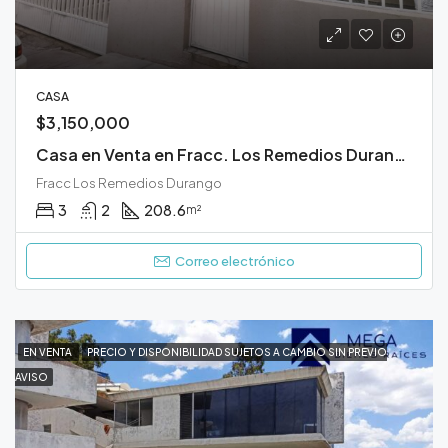
CASA
$3,150,000
Casa en Venta en Fracc. Los Remedios Durango
Fracc Los Remedios Durango
3
2
208.6
m²
Correo electrónico
EN VENTA
PRECIO Y DISPONIBILIDAD SUJETOS A CAMBIO SIN PREVIO
AVISO