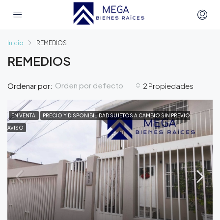
Inicio
REMEDIOS
REMEDIOS
Orden por defecto
Ordenar por:
2 Propiedades
EN VENTA
PRECIO Y DISPONIBILIDAD SUJETOS A CAMBIO SIN PREVIO
AVISO