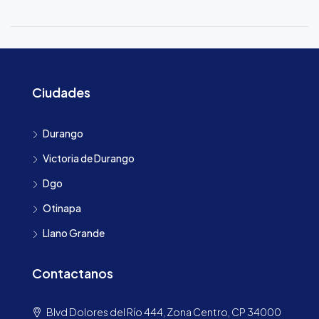
Ciudades
Durango
Victoria de Durango
Dgo
Otinapa
Llano Grande
Contactanos
Blvd Dolores del Río 444, Zona Centro, CP 34000