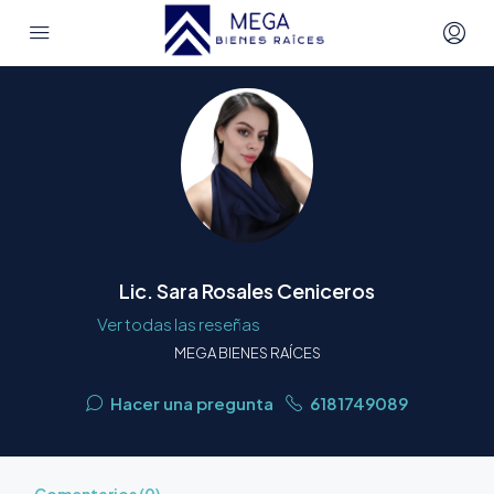
Lic. Sara Rosales Ceniceros
Ver todas las reseñas
MEGA BIENES RAÍCES
Hacer una pregunta
6181749089