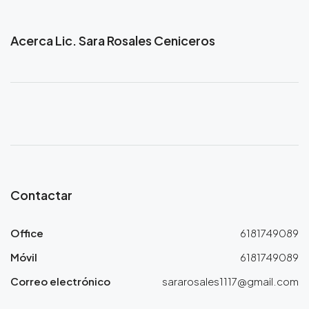
Acerca Lic. Sara Rosales Ceniceros
Contactar
Office
6181749089
Móvil
6181749089
Correo electrónico
sararosales1117@gmail.com